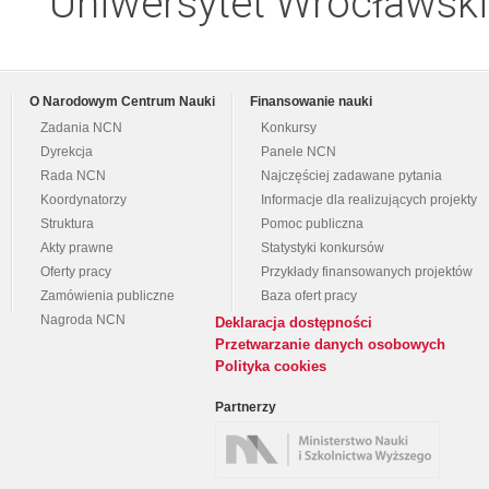
Uniwersytet Wrocławski,
O Narodowym Centrum Nauki
Finansowanie nauki
Zadania NCN
Konkursy
Dyrekcja
Panele NCN
Rada NCN
Najczęściej zadawane pytania
Koordynatorzy
Informacje dla realizujących projekty
Struktura
Pomoc publiczna
Akty prawne
Statystyki konkursów
Oferty pracy
Przykłady finansowanych projektów
Zamówienia publiczne
Baza ofert pracy
Nagroda NCN
Deklaracja dostępności
Przetwarzanie danych osobowych
Polityka cookies
Partnerzy