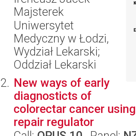
Majsterek
Uniwersytet
Medyczny w Łodzi,
Wydział Lekarski;
Oddział Lekarski
New ways of early
diagnosticts of
colorectar cancer usin
repair regulator
Call:
OPUS 10
, Panel:
N