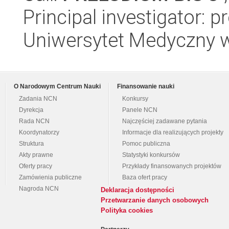
Principal investigator: 
Uniwersytet Medyczny 
O Narodowym Centrum Nauki
Finansowanie nauki
Zadania NCN
Konkursy
Dyrekcja
Panele NCN
Rada NCN
Najczęściej zadawane pytania
Koordynatorzy
Informacje dla realizujących projekty
Struktura
Pomoc publiczna
Akty prawne
Statystyki konkursów
Oferty pracy
Przykłady finansowanych projektów
Zamówienia publiczne
Baza ofert pracy
Nagroda NCN
Deklaracja dostępności
Przetwarzanie danych osobowych
Polityka cookies