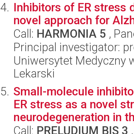
Inhibitors of ER stres
novel approach for Alz
Call:
HARMONIA 5
, Pan
Principal investigator: 
Uniwersytet Medyczny w
Lekarski
Small-molecule inhibito
ER stress as a novel st
neurodegeneration in th
Call:
PRELUDIUM BIS 3
,