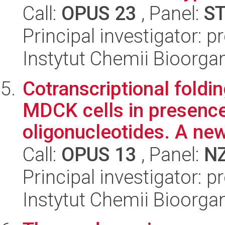
Call:
OPUS 23
, Panel:
S
Principal investigator: p
Instytut Chemii Bioorga
Cotranscriptional foldin
MDCK cells in presence
oligonucleotides. A new
Call:
OPUS 13
, Panel:
N
Principal investigator: p
Instytut Chemii Bioorga