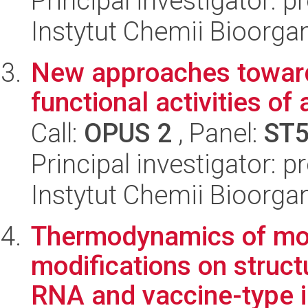
Principal investigator: p
Instytut Chemii Bioorga
New approaches toward
functional activities of
Call:
OPUS 2
, Panel:
ST
Principal investigator: p
Instytut Chemii Bioorga
Thermodynamics of mo
modifications on struct
RNA and vaccine-type i.