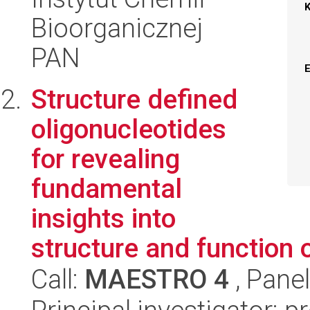
Bioorganicznej
PAN
Structure defined
oligonucleotides
for revealing
fundamental
insights into
structure and function
Call:
MAESTRO 4
, Pane