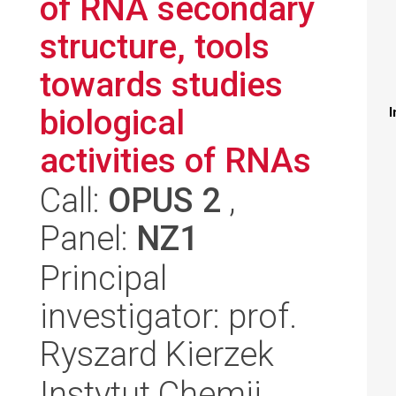
of RNA secondary
structure, tools
towards studies
biological
I
activities of RNAs
Call:
OPUS 2
,
Panel:
NZ1
Principal
investigator: prof.
Ryszard Kierzek
Instytut Chemii