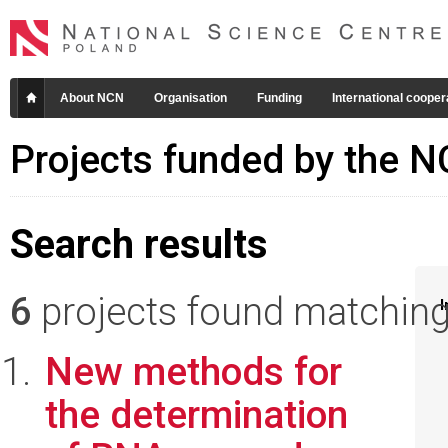
About NCN
Organisation
Funding
International cooper
Projects funded by the 
Search results
6
projects found matching 
I
New methods for
the determination