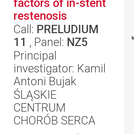
factors of in-stent
restenosis
Call:
PRELUDIUM
11
, Panel:
NZ5
I
Principal
investigator: Kamil
Antoni Bujak
ŚLĄSKIE
CENTRUM
CHORÓB SERCA