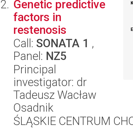
Genetic predictive
factors in
restenosis
Call:
SONATA 1
,
Panel:
NZ5
Principal
investigator: dr
Tadeusz Wacław
Osadnik
ŚLĄSKIE CENTRUM CH