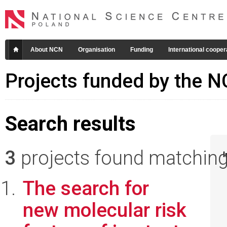
About NCN
Organisation
Funding
International cooper
Projects funded by the 
Search results
3
projects found matching 
I
The search for
new molecular risk