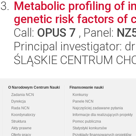
Metabolic profiling of i
genetic risk factors of
Call:
OPUS 7
, Panel:
NZ
Principal investigator:
ŚLĄSKIE CENTRUM CH
O Narodowym Centrum Nauki
Finansowanie nauki
Zadania NCN
Konkursy
Dyrekcja
Panele NCN
Rada NCN
Najczęściej zadawane pytania
Koordynatorzy
Informacje dla realizujących projekty
Struktura
Pomoc publiczna
Akty prawne
Statystyki konkursów
Oferty pracy
Przykłady finansowanych projektów