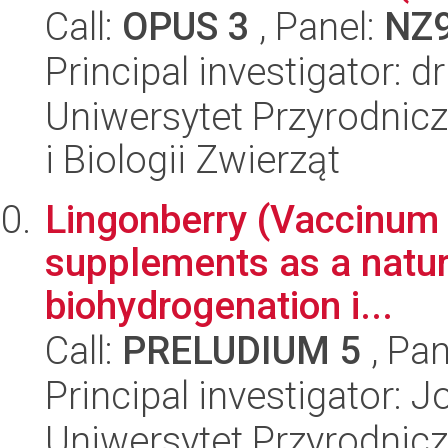
Call:
OPUS 3
, Panel:
NZ
Principal investigator: 
Uniwersytet Przyrodnic
i Biologii Zwierząt
Lingonberry (Vaccinum v
supplements as a natur
biohydrogenation i...
Call:
PRELUDIUM 5
, Pan
Principal investigator:
Uniwersytet Przyrodnic