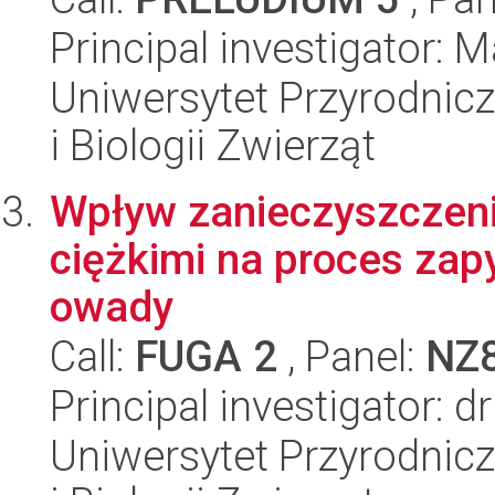
Principal investigator:
Uniwersytet Przyrodnic
i Biologii Zwierząt
Wpływ zanieczyszczeni
ciężkimi na proces zap
owady
Call:
FUGA 2
, Panel:
NZ
Principal investigator: 
Uniwersytet Przyrodnic