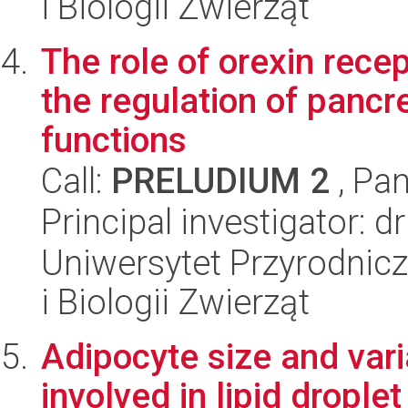
i Biologii Zwierząt
The role of orexin rece
the regulation of pancr
functions
Call:
PRELUDIUM 2
, Pan
Principal investigator: 
Uniwersytet Przyrodnic
i Biologii Zwierząt
Adipocyte size and vari
involved in lipid dropl