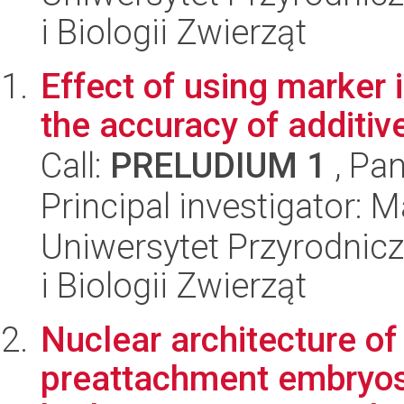
i Biologii Zwierząt
Effect of using marker 
the accuracy of additiv
Call:
PRELUDIUM 1
, Pan
Principal investigator: 
Uniwersytet Przyrodnic
i Biologii Zwierząt
Nuclear architecture of
preattachment embryo