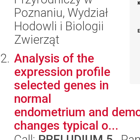
Poznaniu, Wydział
Hodowli i Biologii
Zwierząt
Analysis of the
expression profile
selected genes in
normal
endometrium and demon
changes typical o...
Call:
PRELUDIUM 5
, Pan