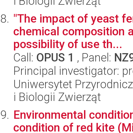
i Biologii Zwierząt
"The impact of yeast fe
chemical composition a
possibility of use th...
Call:
OPUS 1
, Panel:
NZ
Principal investigator: p
Uniwersytet Przyrodnic
i Biologii Zwierząt
Environmental conditio
condition of red kite (M