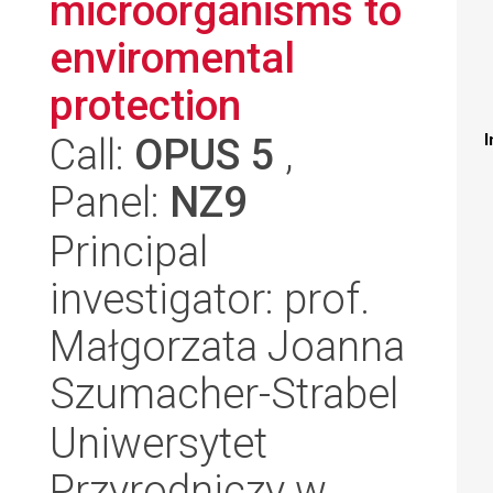
microorganisms to
enviromental
protection
Call:
OPUS 5
,
I
Panel:
NZ9
Principal
investigator: prof.
Małgorzata Joanna
Szumacher-Strabel
Uniwersytet
Przyrodniczy w