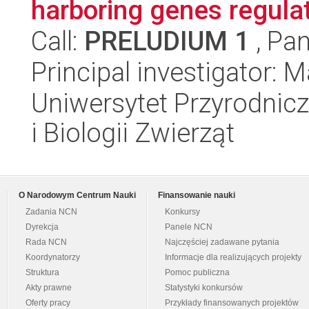
harboring genes regulati
Call:
PRELUDIUM 1
, Pan
Principal investigator: 
Uniwersytet Przyrodnic
i Biologii Zwierząt
O Narodowym Centrum Nauki
Finansowanie nauki
Zadania NCN
Konkursy
Dyrekcja
Panele NCN
Rada NCN
Najczęściej zadawane pytania
Koordynatorzy
Informacje dla realizujących projekty
Struktura
Pomoc publiczna
Akty prawne
Statystyki konkursów
Oferty pracy
Przykłady finansowanych projektów