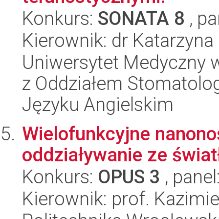
Konkurs:
SONATA 8
, pa
Kierownik: dr Katarzyn
Uniwersytet Medyczny w
z Oddziałem Stomatolog
Języku Angielskim
Wielofunkcyjne nanonośn
oddziaływanie ze świa
Konkurs:
OPUS 3
, panel
Kierownik: prof. Kazimi