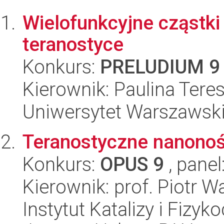
Wielofunkcyjne cząstk
teranostyce
Konkurs:
PRELUDIUM 9
Kierownik: Paulina Tere
Uniwersytet Warszawski
Teranostyczne nanonoś
Konkurs:
OPUS 9
, panel
Kierownik: prof. Piotr W
Instytut Katalizy i Fizy