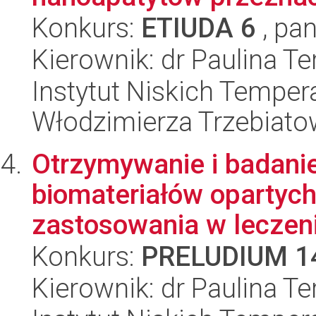
Konkurs:
ETIUDA 6
, pan
Kierownik: dr Paulina Te
Instytut Niskich Tempera
Włodzimierza Trzebiat
Otrzymywanie i badani
biomateriałów opartych
zastosowania w leczeni
Konkurs:
PRELUDIUM 1
Kierownik: dr Paulina Te