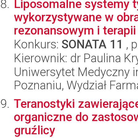
Liposomalne systemy ty
wykorzystywane w obr
rezonansowym i terapii
Konkurs:
SONATA 11
, 
Kierownik: dr Paulina K
Uniwersytet Medyczny i
Poznaniu, Wydział Farm
Teranostyki zawierając
organiczne do zastoso
gruźlicy