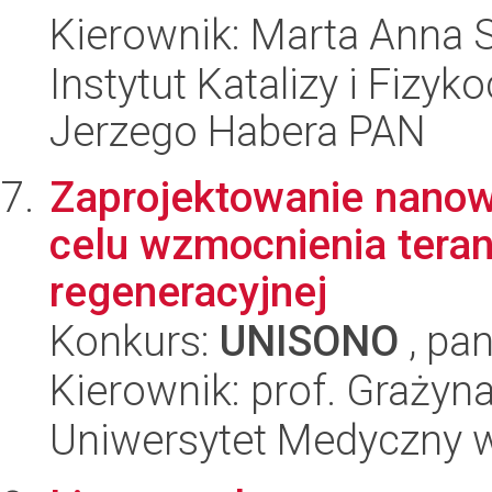
Kierownik: Marta Anna 
Instytut Katalizy i Fizy
Jerzego Habera PAN
Zaprojektowanie nanow
celu wzmocnienia tera
regeneracyjnej
Konkurs:
UNISONO
, pan
Kierownik: prof. Grażyn
Uniwersytet Medyczny w