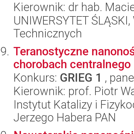
Kierownik: dr hab. Maci
UNIWERSYTET ŚLĄSKI, W
Technicznych
Teranostyczne nanonośn
chorobach centralnego
Konkurs:
GRIEG 1
, pane
Kierownik: prof. Piotr W
Instytut Katalizy i Fizy
Jerzego Habera PAN