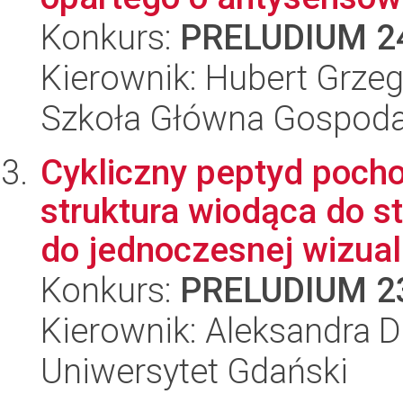
Konkurs:
PRELUDIUM 2
Kierownik: Hubert Grzeg
Szkoła Główna Gospoda
Cykliczny peptyd pocho
struktura wiodąca do 
do jednoczesnej wizuali
Konkurs:
PRELUDIUM 2
Kierownik: Aleksandra 
Uniwersytet Gdański