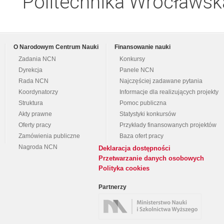
Politechnika Wrocławsk
O Narodowym Centrum Nauki
Finansowanie nauki
Zadania NCN
Konkursy
Dyrekcja
Panele NCN
Rada NCN
Najczęściej zadawane pytania
Koordynatorzy
Informacje dla realizujących projekty
Struktura
Pomoc publiczna
Akty prawne
Statystyki konkursów
Oferty pracy
Przykłady finansowanych projektów
Zamówienia publiczne
Baza ofert pracy
Nagroda NCN
Deklaracja dostępności
Przetwarzanie danych osobowych
Polityka cookies
Partnerzy