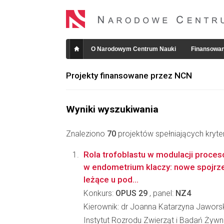
O Narodowym Centrum Nauki
Finansowan
Projekty finansowane przez NCN
Wyniki wyszukiwania
Znaleziono
70
projektów spełniających kryte
Rola trofoblastu w modulacji proces
w endometrium klaczy: nowe spojrz
leżące u pod...
Konkurs:
OPUS 29
, panel:
NZ4
Kierownik: dr Joanna Katarzyna Jawors
Instytut Rozrodu Zwierząt i Badań Żyw