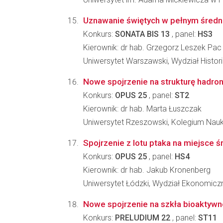
Uznawanie świętych w pełnym średnio
Konkurs:
SONATA BIS 13
, panel:
HS3
Kierownik: dr hab. Grzegorz Leszek Pac
Uniwersytet Warszawski, Wydział Histori
Nowe spojrzenie na strukturę hadro
Konkurs:
OPUS 25
, panel:
ST2
Kierownik: dr hab. Marta Łuszczak
Uniwersytet Rzeszowski, Kolegium Nau
Spojrzenie z lotu ptaka na miejsce
Konkurs:
OPUS 25
, panel:
HS4
Kierownik: dr hab. Jakub Kronenberg
Uniwersytet Łódzki, Wydział Ekonomicz
Nowe spojrzenie na szkła bioaktywne
Konkurs:
PRELUDIUM 22
, panel:
ST11