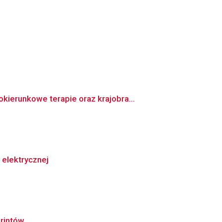
ierunkowe terapie oraz krajobra...
elektrycznej
printów