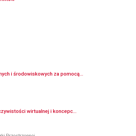
nych i środowiskowych za pomocą...
wistości wirtualnej i koncepc...
ki Przestrzennej