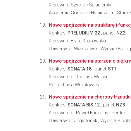
Kierownik: Szymon Salagierski
Akademia Górniczo-Hutnicza im. Stanisła
Nowe spojrzenie na strukturę i fu
Konkurs:
PRELUDIUM 22
, panel:
NZ2
Kierownik: Elvira Krakowska
Uniwersytet Warszawski, Wydział Biologi
Nowe spojrzenie na starzenie się kr
Konkurs:
SONATA 18
, panel:
ST7
Kierownik: dr Tomasz Walski
Politechnika Wrocławska
Nowe spojrzenie na choroby trzustki
Konkurs:
SONATA BIS 12
, panel:
NZ3
Kierownik: dr Paweł Eugeniusz Ferdek
Uniwersytet Jagielloński, Wydział Biochem