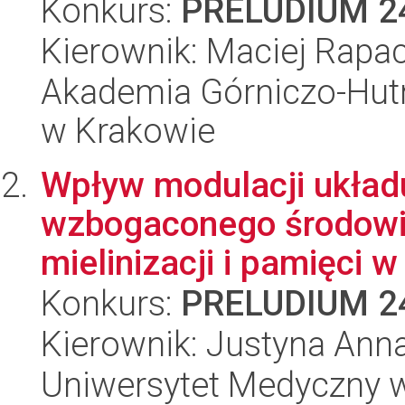
Konkurs:
PRELUDIUM 2
Kierownik: Maciej Rapa
Akademia Górniczo-Hutn
w Krakowie
Wpływ modulacji układ
wzbogaconego środowis
mielinizacji i pamięci w
Konkurs:
PRELUDIUM 2
Kierownik: Justyna Ann
Uniwersytet Medyczny w