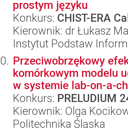
prostym języku
Konkurs:
CHIST-ERA Cal
Kierownik: dr Łukasz Ma
Instytut Podstaw Inform
Przeciwobrzękowy efek
komórkowym modelu ud
w systemie lab-on-a-ch
Konkurs:
PRELUDIUM 2
Kierownik: Olga Kociko
Politechnika Śląska