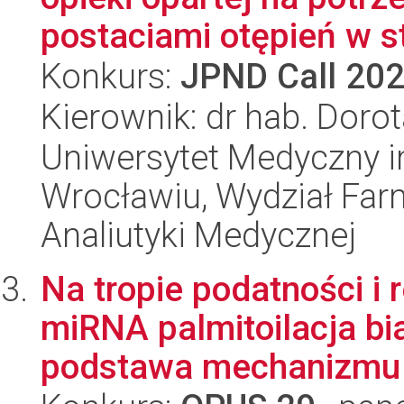
postaciami otępień w st
Konkurs:
JPND Call 20
Kierownik: dr hab. Doro
Uniwersytet Medyczny i
Wrocławiu, Wydział Far
Analiutyki Medycznej
Na tropie podatności i 
miRNA palmitoilacja bi
podstawa mechanizmu 