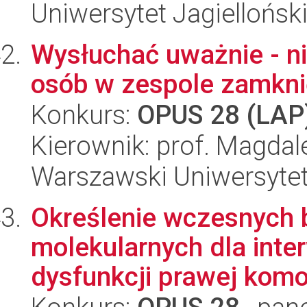
Uniwersytet Jagiellońsk
Wysłuchać uważnie - n
osób w zespole zamkni
Konkurs:
OPUS 28 (LAP
Kierownik: prof. Magda
Warszawski Uniwersyte
Określenie wczesnych 
molekularnych dla inte
dysfunkcji prawej komor