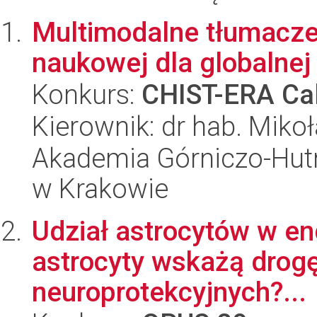
Multimodalne tłumaczen
naukowej dla globalnej
Konkurs:
CHIST-ERA Cal
Kierownik: dr hab. Mikoł
Akademia Górniczo-Hutn
w Krakowie
Udział astrocytów w en
astrocyty wskażą drogę
neuroprotekcyjnych?...