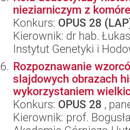
nieziarniczym z komór
Konkurs:
OPUS 28 (LAP
Kierownik: dr hab. Łuka
Instytut Genetyki i Hod
Rozpoznawanie wzorcó
slajdowych obrazach hi
wykorzystaniem wielkic
Konkurs:
OPUS 28
, pan
Kierownik: prof. Bogus