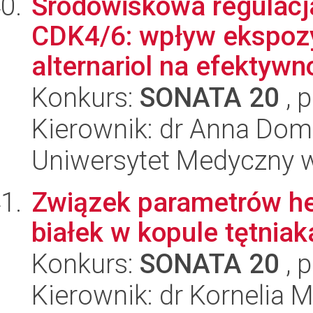
Środowiskowa regulacja
CDK4/6: wpływ ekspozy
alternariol na efektywno
Konkurs:
SONATA 20
, 
Kierownik: dr Anna Dom
Uniwersytet Medyczny 
Związek parametrów h
białek w kopule tętni
Konkurs:
SONATA 20
, 
Kierownik: dr Kornelia M