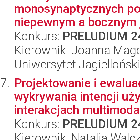
monosynaptycznych po
niepewnym a bocznym j
Konkurs:
PRELUDIUM 2
Kierownik: Joanna Mag
Uniwersytet Jagiellońsk
Projektowanie i ewalu
wykrywania intencji uż
interakcjach multimodal
Konkurs:
PRELUDIUM 2
Kierownik: Natalia Walc