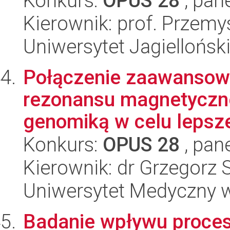
Konkurs:
OPUS 28
, pan
Kierownik: prof. Przem
Uniwersytet Jagiellońsk
Połączenie zaawansow
rezonansu magnetyczne
genomiką w celu lepsze
Konkurs:
OPUS 28
, pan
Kierownik: dr Grzegorz 
Uniwersytet Medyczny w
Badanie wpływu procesu