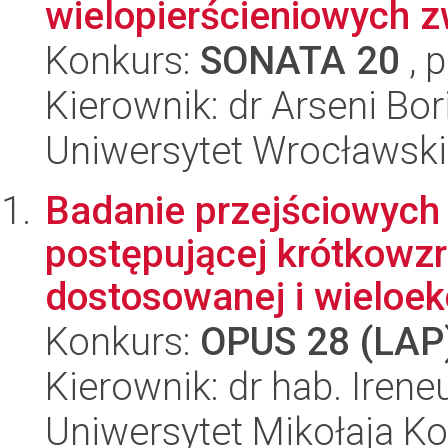
wielopierścieniowych z
Konkurs:
SONATA 20
, 
Kierownik: dr Arseni Bor
Uniwersytet Wrocławski
Badanie przejściowych 
postępującej krótkowz
dostosowanej i wieloekc
Konkurs:
OPUS 28 (LAP
Kierownik: dr hab. Iren
Uniwersytet Mikołaja K