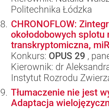
Politechnika Łódzka
CHRONOFLOW: Zintegr
okołodobowych splotu 
transkryptomiczna, miR
Konkurs:
OPUS 29
, pan
Kierownik: dr Aleksan
Instytut Rozrodu Zwier
Tłumaczenie nie jest w
Adaptacja wielojęzycz