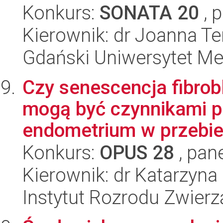
Konkurs:
SONATA 20
, 
Kierownik: dr Joanna T
Gdański Uniwersytet M
Czy senescencja fibrob
mogą być czynnikami p
endometrium w przebie.
Konkurs:
OPUS 28
, pan
Kierownik: dr Katarzyna
Instytut Rozrodu Zwier