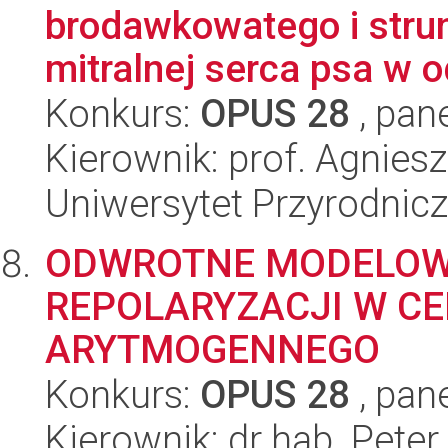
brodawkowatego i stru
mitralnej serca psa w o
Konkurs:
OPUS 28
, pan
Kierownik: prof. Agnie
Uniwersytet Przyrodnic
ODWROTNE MODELOW
REPOLARYZACJI W CE
ARYTMOGENNEGO
Konkurs:
OPUS 28
, pan
Kierownik: dr hab. Pete