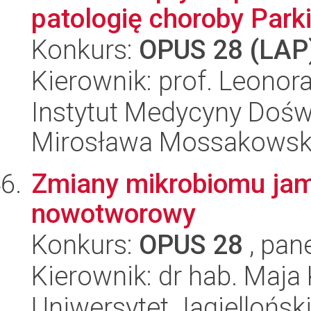
patologię choroby Park
Konkurs:
OPUS 28 (LAP
Kierownik: prof. Leonor
Instytut Medycyny Doświa
Mirosława Mossakowsk
Zmiany mikrobiomu jam
nowotworowy
Konkurs:
OPUS 28
, pan
Kierownik: dr hab. Maja
Uniwersytet Jagiellońsk