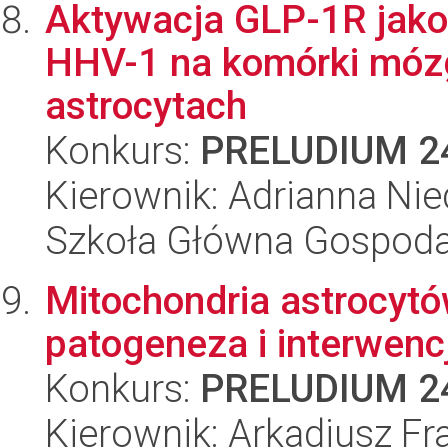
Aktywacja GLP-1R jako
HHV-1 na komórki mózg
astrocytach
Konkurs:
PRELUDIUM 2
Kierownik: Adrianna Nie
Szkoła Główna Gospoda
Mitochondria astrocyt
patogeneza i interwenc
Konkurs:
PRELUDIUM 2
Kierownik: Arkadiusz Fr