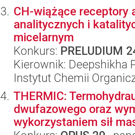
CH-wiążące receptory 
analitycznych i katali
micelarnym
Konkurs:
PRELUDIUM 2
Kierownik: Deepshikha P
Instytut Chemii Organi
THERMIC: Termohydrau
dwufazowego oraz wymi
wykorzystaniem sił mas