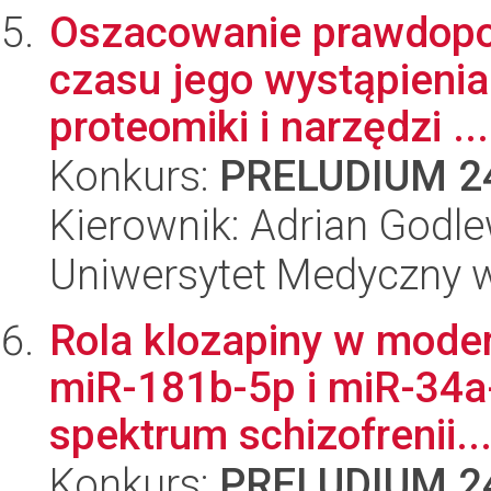
Oszacowanie prawdopod
czasu jego wystąpienia
proteomiki i narzędzi ...
Konkurs:
PRELUDIUM 2
Kierownik: Adrian Godle
Uniwersytet Medyczny 
Rola klozapiny w moder
miR-181b-5p i miR-34a
spektrum schizofrenii..
Konkurs:
PRELUDIUM 2