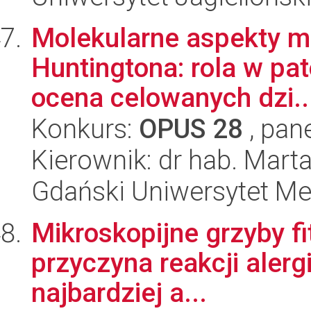
Molekularne aspekty m
Huntingtona: rola w pato
ocena celowanych dzi..
Konkurs:
OPUS 28
, pan
Kierownik: dr hab. Mart
Gdański Uniwersytet M
Mikroskopijne grzyby f
przyczyna reakcji alergi
najbardziej a...