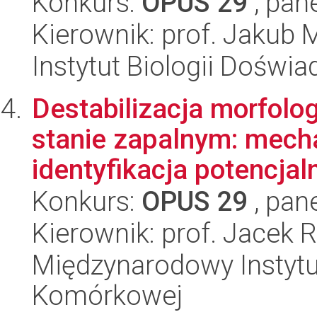
Konkurs:
OPUS 29
, pan
Kierownik: prof. Jakub
Instytut Biologii Doświ
Destabilizacja morfolo
stanie zapalnym: mech
identyfikacja potencjaln
Konkurs:
OPUS 29
, pan
Kierownik: prof. Jacek 
Międzynarodowy Instytut
Komórkowej