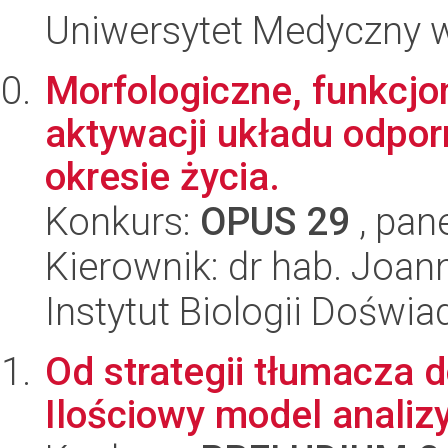
Uniwersytet Medyczny 
Morfologiczne, funkcjon
aktywacji układu odp
okresie życia.
Konkurs:
OPUS 29
, pan
Kierownik: dr hab. Joa
Instytut Biologii Doświ
Od strategii tłumacza 
Ilościowy model analiz