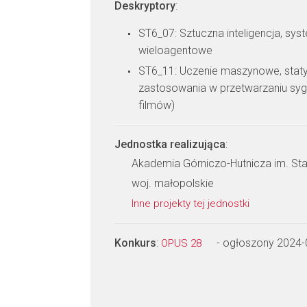
Deskryptory
:
ST6_07: Sztuczna inteligencja, syst
wieloagentowe
ST6_11: Uczenie maszynowe, staty
zastosowania w przetwarzaniu syg
filmów)
Jednostka realizująca
:
Akademia Górniczo-Hutnicza im. St
woj. małopolskie
Inne projekty tej jednostki
Konkurs
:
- ogłoszony 2024-
OPUS 28