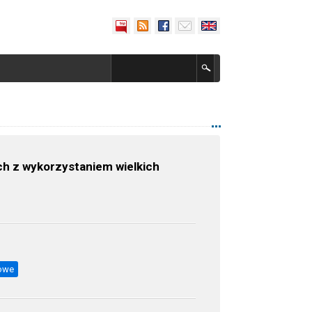
h z wykorzystaniem wielkich
kowe