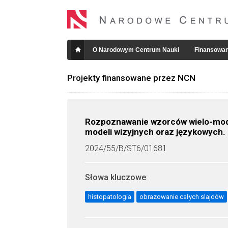
O Narodowym Centrum Nauki
Finansowan
Projekty finansowane przez NCN
Rozpoznawanie wzorców wielo-moda
modeli wizyjnych oraz językowych.
2024/55/B/ST6/01681
Słowa kluczowe
:
histopatologia
obrazowanie całych slajdów