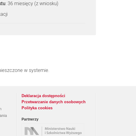
ktu
: 36 miesięcy (z wniosku)
acji
mieszczone w systemie.
Deklaracja dostępności
Przetwarzanie danych osobowych
Polityka cookies
h
rania
Partnerzy