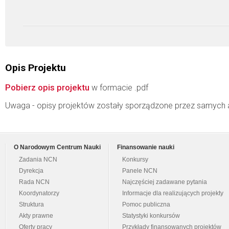
Opis Projektu
Pobierz opis projektu
w formacie .pdf
Uwaga - opisy projektów zostały sporządzone przez samych 
O Narodowym Centrum Nauki
Finansowanie nauki
Zadania NCN
Konkursy
Dyrekcja
Panele NCN
Rada NCN
Najczęściej zadawane pytania
Koordynatorzy
Informacje dla realizujących projekty
Struktura
Pomoc publiczna
Akty prawne
Statystyki konkursów
Oferty pracy
Przykłady finansowanych projektów