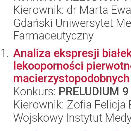
Kierownik: dr Marta Ew
Gdański Uniwersytet Me
Farmaceutyczny
Analiza ekspresji białe
lekooporności pierwot
macierzystopodobnych r
Konkurs:
PRELUDIUM 9
Kierownik: Zofia Felicja
Wojskowy Instytut Med