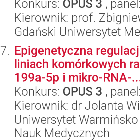
Konkurs:
OPUS 3
, panel
Kierownik: prof. Zbigni
Gdański Uniwersytet Me
Epigenetyczna regulacj
liniach komórkowych ra
199a-5p i mikro-RNA-..
Konkurs:
OPUS 3
, panel
Kierownik: dr Jolanta W
Uniwersytet Warmińsko-
Nauk Medycznych