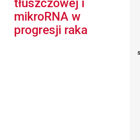
tłuszczowej i
mikroRNA w
progresji raka
S