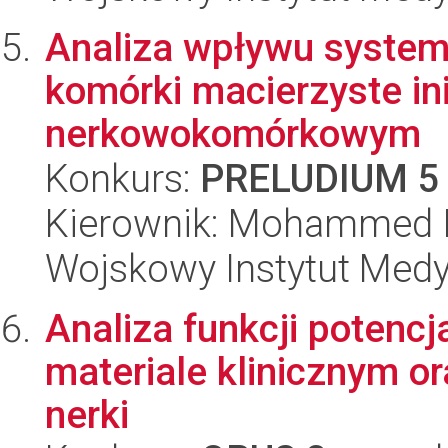
Analiza wpływu syste
komórki macierzyste in
nerkowokomórkowym
Konkurs:
PRELUDIUM 5
Kierownik: Mohammed 
Wojskowy Instytut Med
Analiza funkcji poten
materiale klinicznym o
nerki