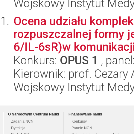
Wojskowy Instytut Med
Ocena udziału kompleks
rozpuszczalnej formy je
6/IL-6sR)w komunikacji
Konkurs:
OPUS 1
, panel
Kierownik: prof. Cezary
Wojskowy Instytut Med
O Narodowym Centrum Nauki
Finansowanie nauki
Zadania NCN
Konkursy
Dyrekcja
Panele NCN