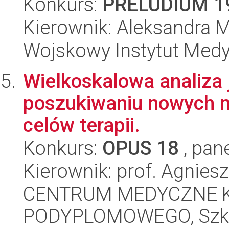
Konkurs:
PRELUDIUM 1
Kierownik: Aleksandra 
Wojskowy Instytut Med
Wielkoskalowa analiza 
poszukiwaniu nowych m
celów terapii.
Konkurs:
OPUS 18
, pan
Kierownik: prof. Agnies
CENTRUM MEDYCZNE 
PODYPLOMOWEGO, Szko