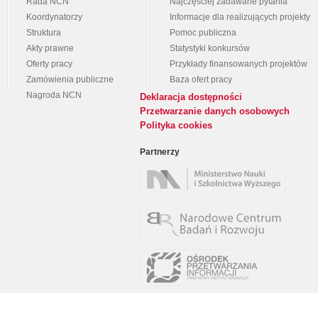
Rada NCN
Najczęściej zadawane pytania
Koordynatorzy
Informacje dla realizujących projekty
Struktura
Pomoc publiczna
Akty prawne
Statystyki konkursów
Oferty pracy
Przykłady finansowanych projektów
Zamówienia publiczne
Baza ofert pracy
Nagroda NCN
Deklaracja dostępności
Przetwarzanie danych osobowych
Polityka cookies
Partnerzy