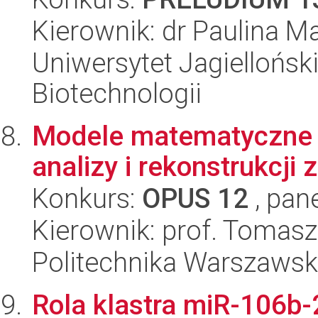
Kierownik: dr Paulina M
Uniwersytet Jagielloński,
Biotechnologii
Modele matematyczne 
analizy i rekonstrukcj
Konkurs:
OPUS 12
, pan
Kierownik: prof. Tomasz
Politechnika Warszawska
Rola klastra miR-106b