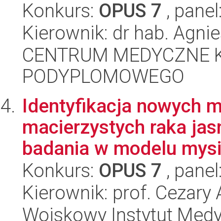
Konkurs:
OPUS 7
, panel
Kierownik: dr hab. Agni
CENTRUM MEDYCZNE 
PODYPLOMOWEGO
Identyfikacja nowych 
macierzystych raka ja
badania w modelu mysim
Konkurs:
OPUS 7
, panel
Kierownik: prof. Cezary
Wojskowy Instytut Med