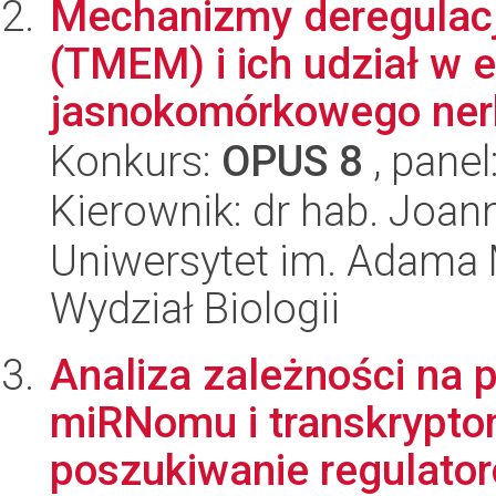
Mechanizmy deregulacj
(TMEM) i ich udział w et
jasnokomórkowego ner
Konkurs:
OPUS 8
, panel
Kierownik: dr hab. Joa
Uniwersytet im. Adama 
Wydział Biologii
Analiza zależności na
miRNomu i transkryptom
poszukiwanie regulator