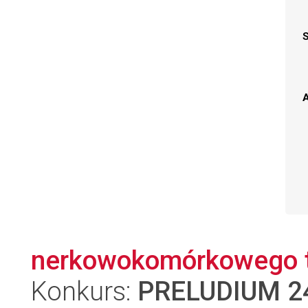
A
nerkowokomórkowego 
Konkurs:
PRELUDIUM 2