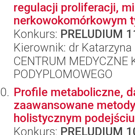
regulacji proliferacji, m
nerkowokomórkowym ty
Konkurs:
PRELUDIUM 1
Kierownik: dr Katarzyn
CENTRUM MEDYCZNE 
PODYPLOMOWEGO
Profile metaboliczne, 
zaawansowane metody 
holistycznym podejściu 
Konkurs:
PRELUDIUM 1