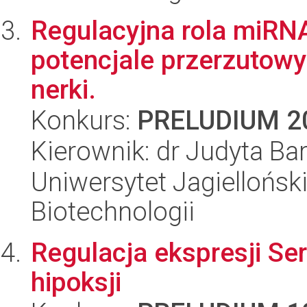
Regulacyjna rola miRNA
potencjale przerzuto
nerki.
Konkurs:
PRELUDIUM 2
Kierownik: dr Judyta Ba
Uniwersytet Jagielloński,
Biotechnologii
Regulacja ekspresji Ser
hipoksji