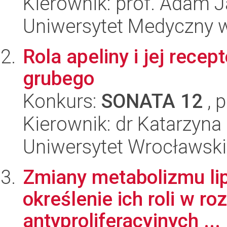
Kierownik: prof. Adam J
Uniwersytet Medyczny w 
Rola apeliny i jej recep
grubego
Konkurs:
SONATA 12
, 
Kierownik: dr Katarzyna
Uniwersytet Wrocławski,
Zmiany metabolizmu lip
określenie ich roli w r
antyproliferacyjnych ...