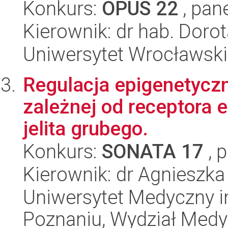
Konkurs:
OPUS 22
, pan
Kierownik: dr hab. Dor
Uniwersytet Wrocławski,
Regulacja epigenetycz
zależnej od receptora 
jelita grubego.
Konkurs:
SONATA 17
, 
Kierownik: dr Agnieszk
Uniwersytet Medyczny i
Poznaniu, Wydział Med