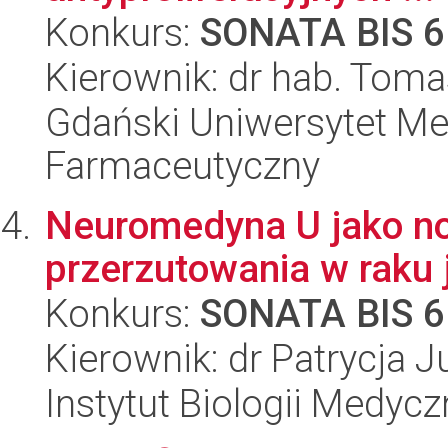
Konkurs:
SONATA BIS 6
Kierownik: dr hab. Toma
Gdański Uniwersytet Me
Farmaceutyczny
Neuromedyna U jako no
przerzutowania w raku j
Konkurs:
SONATA BIS 6
Kierownik: dr Patrycja 
Instytut Biologii Medyc