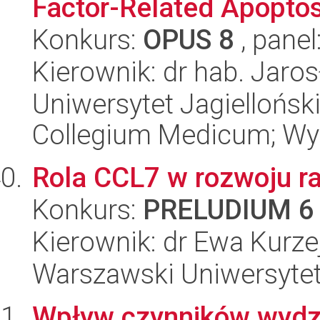
Factor-Related Apoptosi
Konkurs:
OPUS 8
, panel
Kierownik: dr hab. Jar
Uniwersytet Jagiellońsk
Collegium Medicum; Wyd
Rola CCL7 w rozwoju ra
Konkurs:
PRELUDIUM 6
Kierownik: dr Ewa Kurz
Warszawski Uniwersytet
Wpływ czynników wydzi