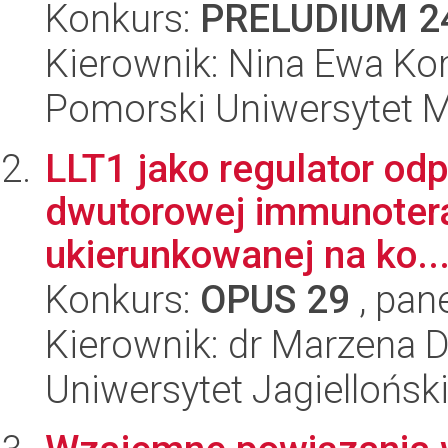
Konkurs:
PRELUDIUM 2
Kierownik: Nina Ewa K
Pomorski Uniwersytet 
LLT1 jako regulator od
dwutorowej immunoterap
ukierunkowanej na ko..
Konkurs:
OPUS 29
, pan
Kierownik: dr Marzena D
Uniwersytet Jagiellońsk