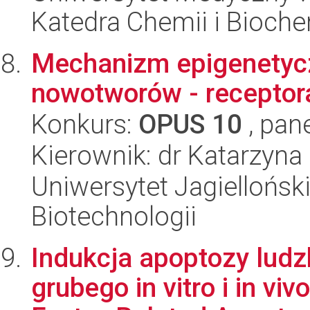
Katedra Chemii i Bioch
Mechanizm epigenetycz
nowotworów - receptor
Konkurs:
OPUS 10
, pan
Kierownik: dr Katarzyna
Uniwersytet Jagielloński,
Biotechnologii
Indukcja apoptozy ludzk
grubego in vitro i in v