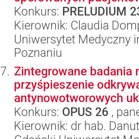
Konkurs:
PRELUDIUM 2
Kierownik: Claudia Dom
Uniwersytet Medyczny i
Poznaniu
Zintegrowane badania 
przyśpieszenie odkryw
antynowotworowych uk
Konkurs:
OPUS 26
, pan
Kierownik: dr hab. Danu