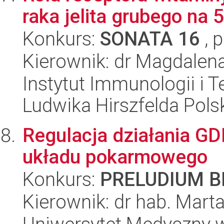
raka jelita grubego na 5
Konkurs:
SONATA 16
, 
Kierownik: dr Magdalena
Instytut Immunologii i T
Ludwika Hirszfelda Pols
Regulacja działania G
układu pokarmowego
Konkurs:
PRELUDIUM BI
Kierownik: dr hab. Marta