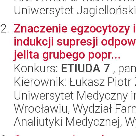
Uniwersytet Jagiellońs
Znaczenie egzocytozy 
indukcji supresji odpo
jelita grubego popr...
Konkurs:
ETIUDA 7
, pan
Kierownik: Łukasz Piotr
Uniwersytet Medyczny i
Wrocławiu, Wydział Far
Analiutyki Medycznej, W