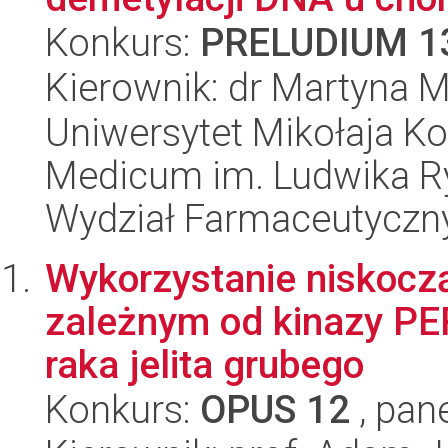
Konkurs:
PRELUDIUM 1
Kierownik: dr Martyna 
Uniwersytet Mikołaja Ko
Medicum im. Ludwika R
Wydział Farmaceutyczn
Wykorzystanie niskocz
zależnym od kinazy PE
raka jelita grubego
Konkurs:
OPUS 12
, pan