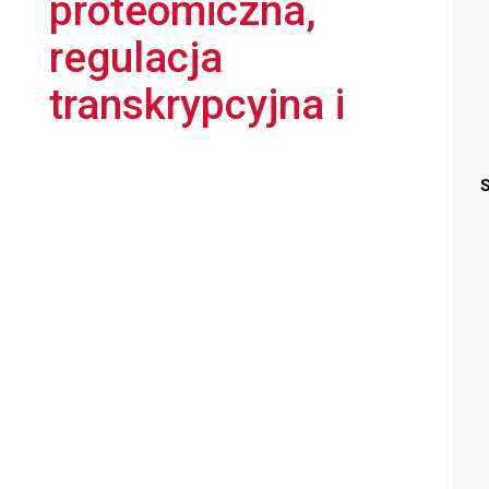
proteomiczna,
regulacja
transkrypcyjna i
S