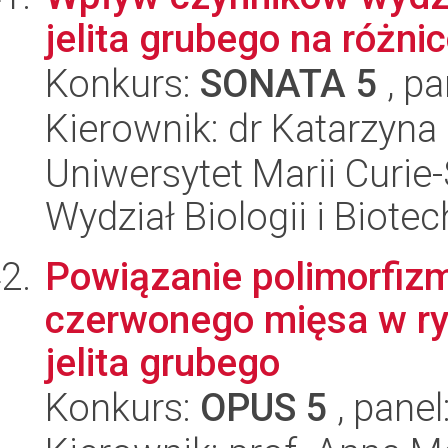
jelita grubego na różn
Konkurs:
SONATA 5
, pa
Kierownik: dr Katarzyn
Uniwersytet Marii Curie-
Wydział Biologii i Biotec
Powiązanie polimorfiz
czerwonego mięsa w ry
jelita grubego
Konkurs:
OPUS 5
, panel