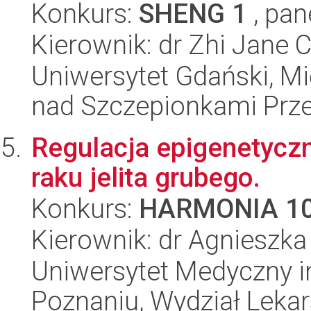
Konkurs:
SHENG 1
, pan
Kierownik: dr Zhi Jane 
Uniwersytet Gdański, 
nad Szczepionkami Pr
Regulacja epigenetycz
raku jelita grubego.
Konkurs:
HARMONIA 1
Kierownik: dr Agnieszk
Uniwersytet Medyczny i
Poznaniu, Wydział Lekars