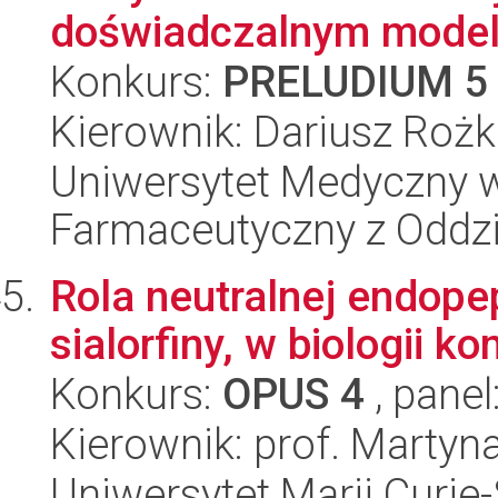
doświadczalnym modelu 
Konkurs:
PRELUDIUM 5
Kierownik: Dariusz Rożk
Uniwersytet Medyczny w
Farmaceutyczny z Oddzi
Rola neutralnej endopep
sialorfiny, w biologii k
Konkurs:
OPUS 4
, panel
Kierownik: prof. Martyn
Uniwersytet Marii Curie-