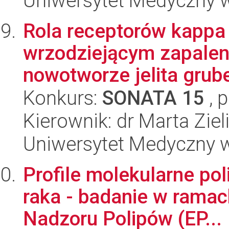
Uniwersytet Medyczny w 
Rola receptorów kappa
wrzodziejącym zapaleni
nowotworze jelita grub
Konkurs:
SONATA 15
, 
Kierownik: dr Marta Ziel
Uniwersytet Medyczny w 
Profile molekularne pol
raka - badanie w ramac
Nadzoru Polipów (EP...