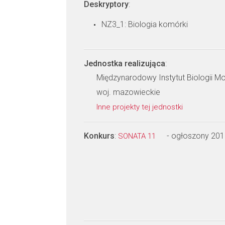
Deskryptory
:
NZ3_1: Biologia komórki
Jednostka realizująca
:
Międzynarodowy Instytut Biologii M
woj. mazowieckie
Inne projekty tej jednostki
Konkurs
:
- ogłoszony 201
SONATA 11