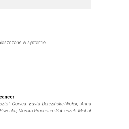
mieszczone w systemie.
 cancer
sztof Goryca, Edyta Derezińska‐Wołek, Anna
Piwocka, Monika Prochorec‐Sobieszek, Michał