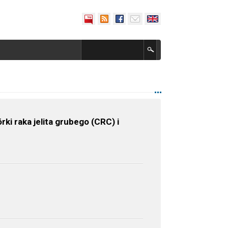
ki raka jelita grubego (CRC) i