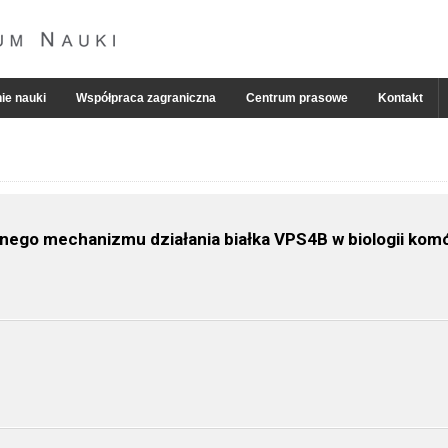
ie nauki
Współpraca zagraniczna
Centrum prasowe
Kontakt
nego mechanizmu działania białka VPS4B w biologii komór