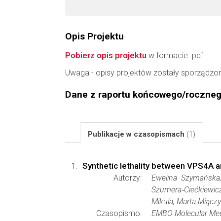
Opis Projektu
Pobierz opis projektu
w formacie .pdf
Uwaga - opisy projektów zostały sporządzo
Dane z raportu końcowego/roczne
Publikacje w czasopismach
(1)
Synthetic lethality between VPS4A a
Autorzy:
Ewelina Szymańska,
Szumera‐Ciećkiewicz
Mikula, Marta Miącz
Czasopismo:
EMBO Molecular Med