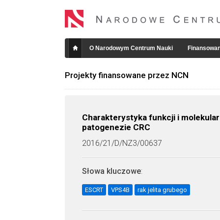
O Narodowym Centrum Nauki
Finansowan
Projekty finansowane przez NCN
Charakterystyka funkcji i molekular
patogenezie CRC
2016/21/D/NZ3/00637
Słowa kluczowe
:
ESCRT
VPS4B
rak jelita grubego