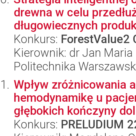
drewna w celu przedłu
długowiecznych produk
Konkurs:
ForestValue2 
Kierownik: dr Jan Maria
Politechnika Warszawska
Wpływ zróżnicowania a
hemodynamikę u pacjen
głębokich kończyny doln
Konkurs:
PRELUDIUM 2