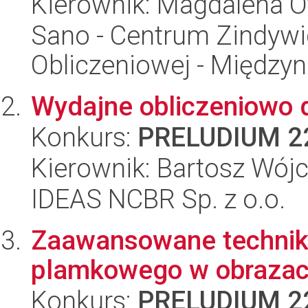
Kierownik: Magdalena O
Sano - Centrum Zindyw
Obliczeniowej - Międz
Wydajne obliczeniowo 
Konkurs:
PRELUDIUM 2
Kierownik: Bartosz Wójc
IDEAS NCBR Sp. z o.o.
Zaawansowane techniki
plamkowego w obrazac
Konkurs:
PRELUDIUM 2