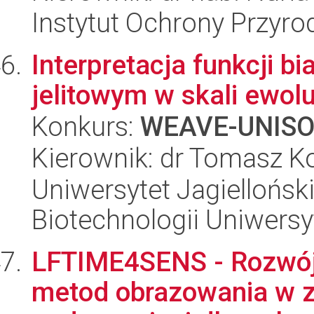
Instytut Ochrony Przyr
Interpretacja funkcji b
jelitowym w skali ewolu
Konkurs:
WEAVE-UNIS
Kierownik: dr Tomasz K
Uniwersytet Jagiellońsk
Biotechnologii Uniwersy
LFTIME4SENS - Rozwój
metod obrazowania w z