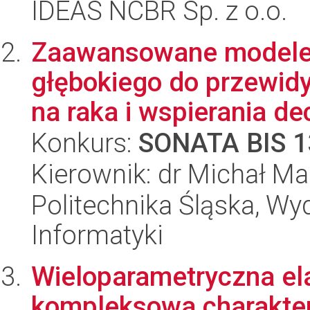
IDEAS NCBR Sp. z o.o.
Zaawansowane modele s
głębokiego do przewid
na raka i wspierania decy
Konkurs:
SONATA BIS 1
Kierownik: dr Michał Ma
Politechnika Śląska, Wyd
Informatyki
Wieloparametryczna ela
kompleksowa charakter