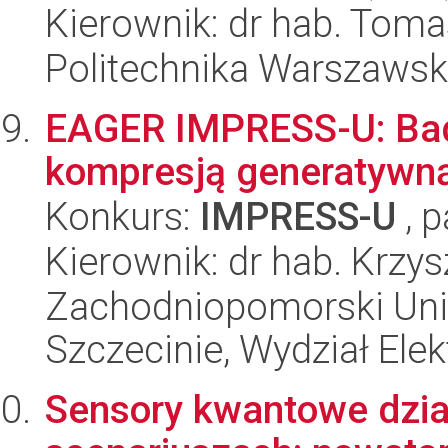
Kierownik: dr hab. Toma
Politechnika Warszaws
EAGER IMPRESS-U: Bad
kompresją generatywną
Konkurs:
IMPRESS-U
, p
Kierownik: dr hab. Krzy
Zachodniopomorski Uni
Szczecinie, Wydział Ele
Sensory kwantowe dzia