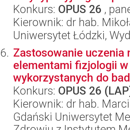
Konkurs:
OPUS 26
, pan
Kierownik: dr hab. Mikoł
Uniwersytet Łódzki, Wydz
Zastosowanie uczenia
elementami fizjologii 
wykorzystanych do bada
Konkurs:
OPUS 26 (LAP
Kierownik: dr hab. Marc
Gdański Uniwersytet Me
Zdrowiu z Instytutem Me