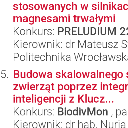
stosowanych w silnika
magnesami trwałymi
Konkurs:
PRELUDIUM 2
Kierownik: dr Mateusz S
Politechnika Wrocławsk
Budowa skalowalnego s
zwierząt poprzez integ
inteligencji z Klucz...
Konkurs:
BiodivMon
, pa
Kierownik: dr hab. Nuri