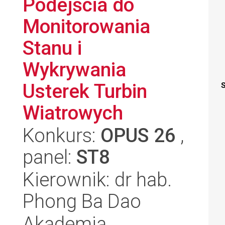
Podejścia do
Monitorowania
Stanu i
Wykrywania
Usterek Turbin
S
Wiatrowych
Konkurs:
OPUS 26
,
panel:
ST8
Kierownik: dr hab.
Phong Ba Dao
Akademia