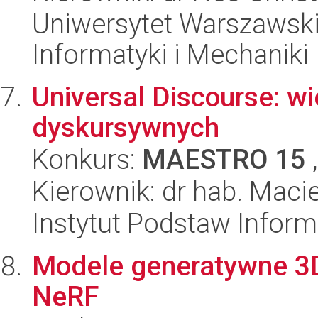
Uniwersytet Warszawski
Informatyki i Mechaniki
Universal Discourse: wi
dyskursywnych
Konkurs:
MAESTRO 15
,
Kierownik: dr hab. Maci
Instytut Podstaw Inform
Modele generatywne 3D
NeRF