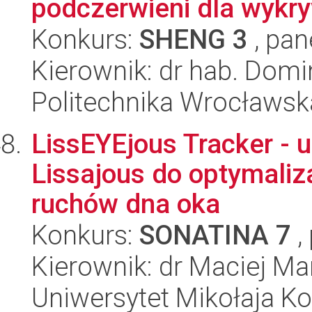
podczerwieni dla wykry
Konkurs:
SHENG 3
, pan
Kierownik: dr hab. Dom
Politechnika Wrocławsk
LissEYEjous Tracker - 
Lissajous do optymaliz
ruchów dna oka
Konkurs:
SONATINA 7
,
Kierownik: dr Maciej Ma
Uniwersytet Mikołaja Kop