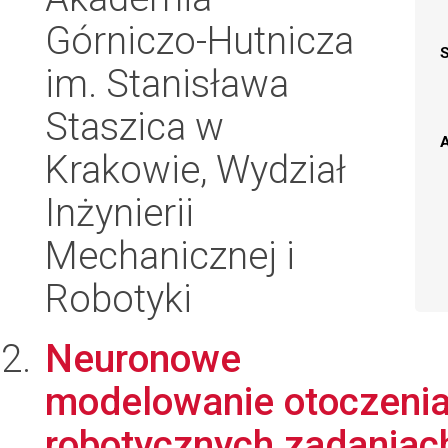
Górniczo-Hutnicza
im. Stanisława
Staszica w
A
Krakowie, Wydział
Inżynierii
Mechanicznej i
Robotyki
Neuronowe
modelowanie otoczenia 
robotycznych zadaniac