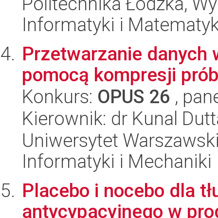
Politechnika Łódzka, Wyd
Informatyki i Matematy
Przetwarzanie danych
pomocą kompresji prób
Konkurs:
OPUS 26
, pan
Kierownik: dr Kunal Dutt
Uniwersytet Warszawski
Informatyki i Mechaniki
Placebo i nocebo dla t
antycypacyjnego w pro