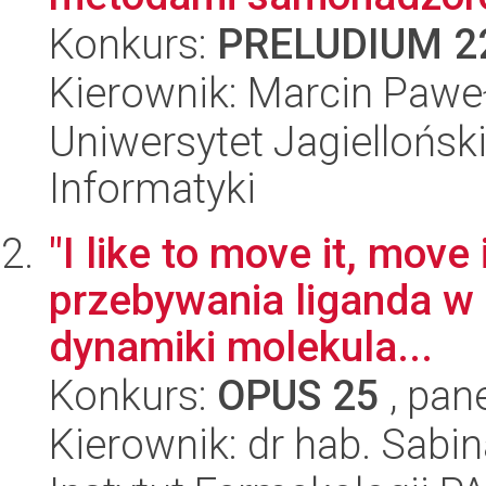
Konkurs:
PRELUDIUM 2
Kierownik: Marcin Pawe
Uniwersytet Jagiellońsk
Informatyki
"I like to move it, move
przebywania liganda w 
dynamiki molekula...
Konkurs:
OPUS 25
, pan
Kierownik: dr hab. Sabi