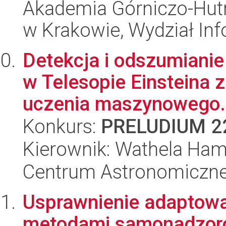
Akademia Górniczo-Hutn
w Krakowie, Wydział Inf
Detekcja i odszumianie
w Telesopie Einsteina
uczenia maszynowego..
Konkurs:
PRELUDIUM 2
Kierownik: Wathela Ha
Centrum Astronomiczne 
Usprawnienie adaptowa
metodami samonadzor