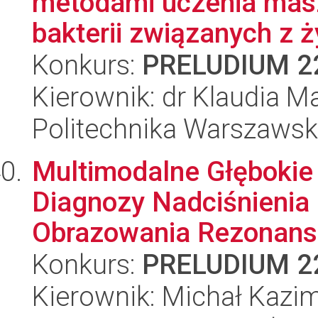
metodami uczenia masz
bakterii związanych z 
Konkurs:
PRELUDIUM 2
Kierownik: dr Klaudia M
Politechnika Warszawsk
Multimodalne Głębokie
Diagnozy Nadciśnienia
Obrazowania Rezonans
Konkurs:
PRELUDIUM 2
Kierownik: Michał Kazi