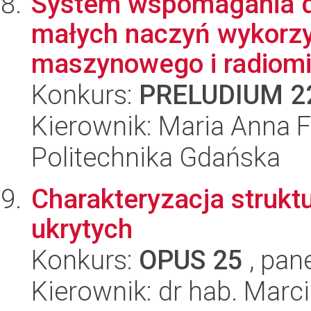
System wspomagania de
małych naczyń wykorzy
maszynowego i radiomik
Konkurs:
PRELUDIUM 2
Kierownik: Maria Anna F
Politechnika Gdańska
Charakteryzacja strukt
ukrytych
Konkurs:
OPUS 25
, pan
Kierownik: dr hab. Marci