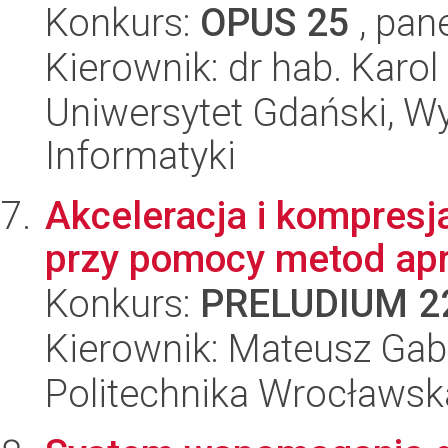
Konkurs:
OPUS 25
, pan
Kierownik: dr hab. Karo
Uniwersytet Gdański, Wyd
Informatyki
Akceleracja i kompresj
przy pomocy metod apr
Konkurs:
PRELUDIUM 2
Kierownik: Mateusz Gab
Politechnika Wrocławsk