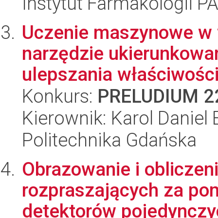
Instytut Farmakologii P
Uczenie maszynowe w w
narzędzie ukierunkowa
ulepszania właściwości 
Konkurs:
PRELUDIUM 2
Kierownik: Karol Daniel
Politechnika Gdańska
Obrazowanie i obliczen
rozpraszających za po
detektorów pojedynczy