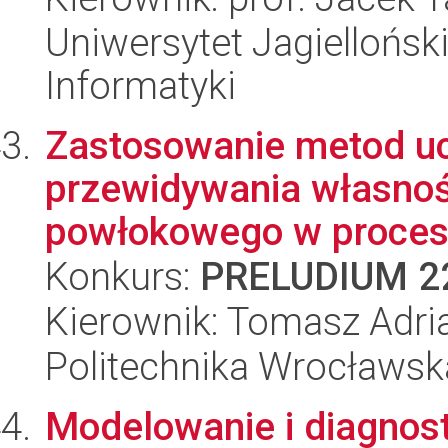
Uniwersytet Jagiellońsk
Informatyki
Zastosowanie metod u
przewidywania własnoś
powłokowego w procesie
Konkurs:
PRELUDIUM 2
Kierownik: Tomasz Adri
Politechnika Wrocławsk
Modelowanie i diagnos