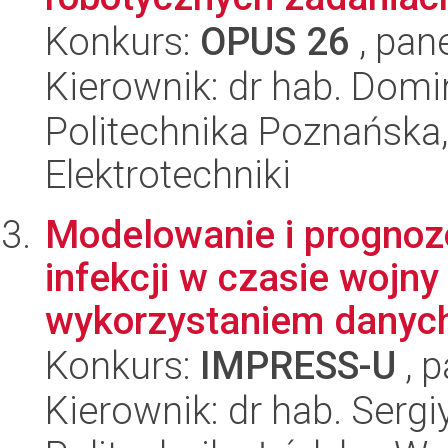
Konkurs:
OPUS 26
, pan
Kierownik: dr hab. Domin
Politechnika Poznańska,
Elektrotechniki
Modelowanie i prognozo
infekcji w czasie wojny
wykorzystaniem danych 
Konkurs:
IMPRESS-U
, p
Kierownik: dr hab. Sergi