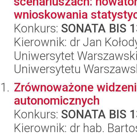
scenariuszach: nowato
wnioskowania statystyc
Konkurs:
SONATA BIS 1
Kierownik: dr Jan Kołod
Uniwersytet Warszawski
Uniwersytetu Warszaws
Zrównoważone widzeni
autonomicznych
Konkurs:
SONATA BIS 1
Kierownik: dr hab. Barto