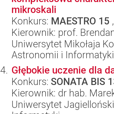
mikroskali
Konkurs:
MAESTRO 15
,
Kierownik: prof. Brend
Uniwersytet Mikołaja Kop
Astronomii i Informatyk
Głębokie uczenie dla d
Konkurs:
SONATA BIS 1
Kierownik: dr hab. Mare
Uniwersytet Jagiellońsk