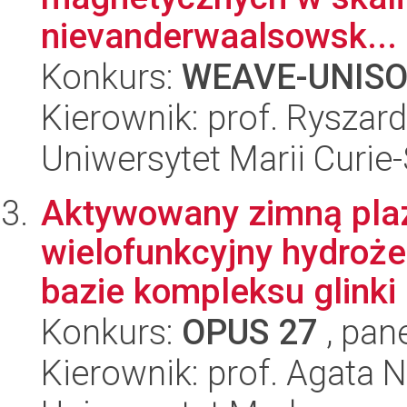
nievanderwaalsowsk...
Konkurs:
WEAVE-UNIS
Kierownik: prof. Ryszar
Uniwersytet Marii Curie
Aktywowany zimną pla
wielofunkcyjny hydroż
bazie kompleksu glinki 
Konkurs:
OPUS 27
, pan
Kierownik: prof. Agata 