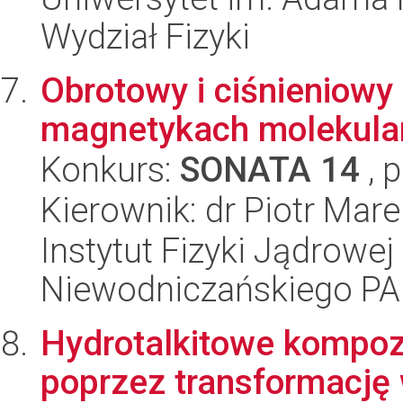
Wydział Fizyki
Obrotowy i ciśnieniowy
magnetykach molekula
Konkurs:
SONATA 14
, 
Kierownik: dr Piotr Mar
Instytut Fizyki Jądrowej
Niewodniczańskiego P
Hydrotalkitowe kompoz
poprzez transformację