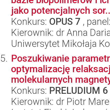
jako potencjalnych sor..
Konkurs:
OPUS 7
, panel
Kierownik: dr Anna Dar
Uniwersytet Mikołaja Ko
Poszukiwanie paramet
optymalizację relaksa
molekularnych magnet
Konkurs:
PRELUDIUM 6
Kierownik: dr Piotr Mar