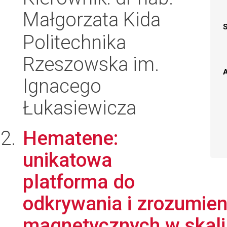
Małgorzata Kida
Politechnika
Rzeszowska im.
A
Ignacego
Łukasiewicza
Hematene:
unikatowa
platforma do
odkrywania i zrozumien
magnetycznych w skali