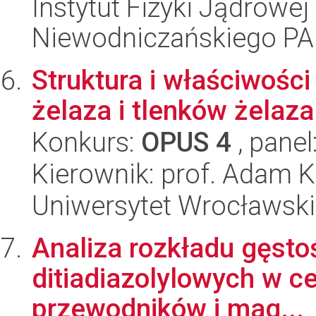
Instytut Fizyki Jądrowej
Niewodniczańskiego P
Struktura i właściwośc
żelaza i tlenków żelaza
Konkurs:
OPUS 4
, panel
Kierownik: prof. Adam K
Uniwersytet Wrocławski,
Analiza rozkładu gęsto
ditiadiazolylowych w ce
przewodników i mag...