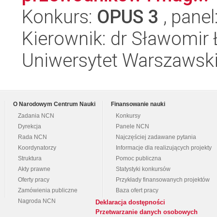
Konkurs:
OPUS 3
, panel
Kierownik: dr Sławomir
Uniwersytet Warszawski
O Narodowym Centrum Nauki
Finansowanie nauki
Zadania NCN
Konkursy
Dyrekcja
Panele NCN
Rada NCN
Najczęściej zadawane pytania
Koordynatorzy
Informacje dla realizujących projekty
Struktura
Pomoc publiczna
Akty prawne
Statystyki konkursów
Oferty pracy
Przykłady finansowanych projektów
Zamówienia publiczne
Baza ofert pracy
Nagroda NCN
Deklaracja dostępności
Przetwarzanie danych osobowych