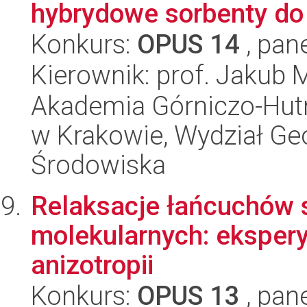
hybrydowe sorbenty do
Konkurs:
OPUS 14
, pan
Kierownik: prof. Jakub 
Akademia Górniczo-Hutn
w Krakowie, Wydział Geol
Środowiska
Relaksacje łańcuchów
molekularnych: ekspery
anizotropii
Konkurs:
OPUS 13
, pan