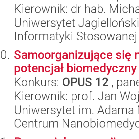
Kierownik: dr hab. Mich
Uniwersytet Jagielloński
Informatyki Stosowanej
Samoorganizujące się 
potencjał biomedyczny 
Konkurs:
OPUS 12
, pan
Kierownik: prof. Jan Wo
Uniwersytet im. Adama 
Centrum Nanobiomedy