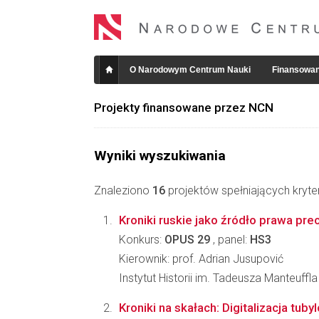
O Narodowym Centrum Nauki
Finansowan
Projekty finansowane przez NCN
Wyniki wyszukiwania
Znaleziono
16
projektów spełniających kryte
Kroniki ruskie jako źródło prawa p
Konkurs:
OPUS 29
, panel:
HS3
Kierownik: prof. Adrian Jusupović
Instytut Historii im. Tadeusza Manteuffl
Kroniki na skałach: Digitalizacja tuby