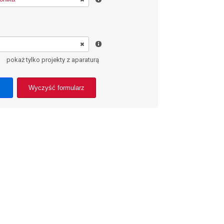
pokaż tylko projekty z aparaturą
Wyczyść formularz