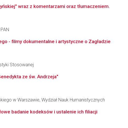
ołyńskiej" wraz z komentarzami oraz tłumaczeniem.
a PAN
ego - filmy dokumentalne i artystyczne o Zagładzie
styki Stosowanej
 Benedykta ze św. Andrzeja"
skiego w Warszawie, Wydział Nauk Humanistycznych
owe badanie kodeksów i ustalenie ich filiacji