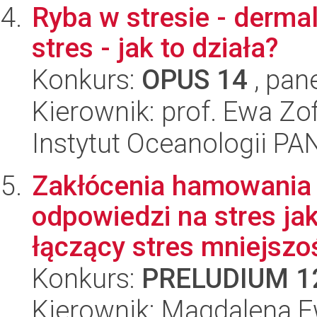
Ryba w stresie - derma
stres - jak to działa?
Konkurs:
OPUS 14
, pan
Kierownik: prof. Ewa Zo
Instytut Oceanologii PA
Zakłócenia hamowania o
odpowiedzi na stres j
łączący stres mniejszoś
Konkurs:
PRELUDIUM 1
Kierownik: Magdalena E