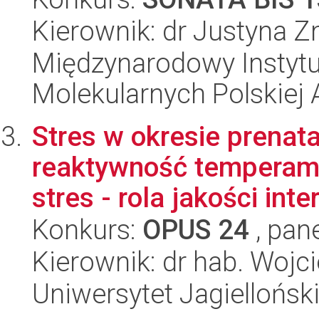
Kierownik: dr Justyna 
Międzynarodowy Instyt
Molekularnych Polskiej
Stres w okresie prena
reaktywność temperame
stres - rola jakości inte
Konkurs:
OPUS 24
, pan
Kierownik: dr hab. Wojc
Uniwersytet Jagielloński