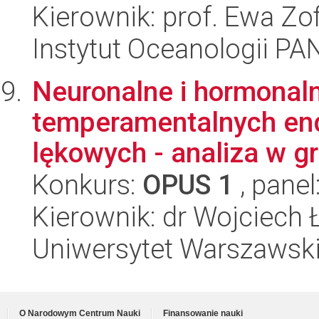
Kierownik: prof. Ewa Zo
Instytut Oceanologii PA
Neuronalne i hormonaln
temperamentalnych en
lękowych - analiza w gr
Konkurs:
OPUS 1
, panel
Kierownik: dr Wojciech
Uniwersytet Warszawski,
O Narodowym Centrum Nauki
Finansowanie nauki