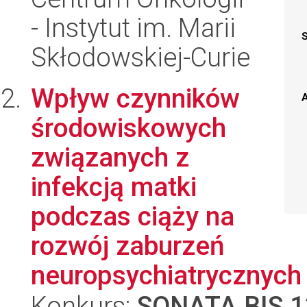
- Instytut im. Marii
Skłodowskiej-Curie
Wpływ czynników
A
środowiskowych
związanych z
infekcją matki
podczas ciąży na
rozwój zaburzeń
neuropsychiatrycznych 
Konkurs:
SONATA BIS 1