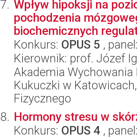
Wpływ hipoksji na poz
pochodzenia mózgoweg
biochemicznych regulato
Konkurs:
OPUS 5
, panel
Kierownik: prof. Józef I
Akademia Wychowania F
Kukuczki w Katowicach
Fizycznego
Hormony stresu w skór
Konkurs:
OPUS 4
, panel