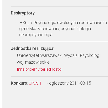
Deskryptory
:
HS6_5: Psychologia ewolucyjna i porównawcza,
genetyka zachowania, psychofizjologia,
neuropsychologia
Jednostka realizująca
:
Uniwersytet Warszawski, Wydział Psychologii
woj. mazowieckie
Inne projekty tej jednostki
Konkurs
:
- ogłoszony 2011-03-15
OPUS 1