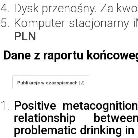
Dysk przenośny. Za kw
Komputer stacjonarny i
PLN
Dane z raportu końcowe
Publikacje w czasopismach
(2)
Positive metacognitio
relationship betwe
problematic drinking i