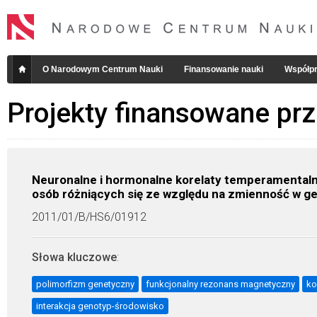
O Narodowym Centrum Nauki
Finansowanie nauki
Współpr
Projekty finansowane pr
Neuronalne i hormonalne korelaty temperamental
osób różniących się ze względu na zmienność w g
2011/01/B/HS6/01912
Słowa kluczowe
:
polimorfizm genetyczny
funkcjonalny rezonans magnetyczny
ko
interakcja genotyp-środowisko