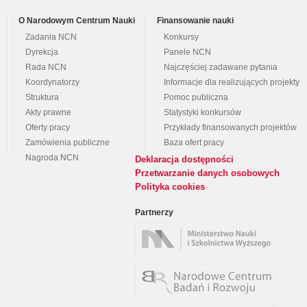
O Narodowym Centrum Nauki
Finansowanie nauki
Zadania NCN
Konkursy
Dyrekcja
Panele NCN
Rada NCN
Najczęściej zadawane pytania
Koordynatorzy
Informacje dla realizujących projekty
Struktura
Pomoc publiczna
Akty prawne
Statystyki konkursów
Oferty pracy
Przykłady finansowanych projektów
Zamówienia publiczne
Baza ofert pracy
Nagroda NCN
Deklaracja dostępności
Przetwarzanie danych osobowych
Polityka cookies
Partnerzy