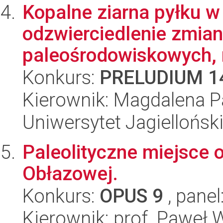
Kopalne ziarna pyłku w
odzwierciedlenie zmian
paleośrodowiskowych, n
Konkurs:
PRELUDIUM 1
Kierownik: Magdalena P
Uniwersytet Jagielloński
Paleolityczne miejsce 
Obłazowej.
Konkurs:
OPUS 9
, panel
Kierownik: prof. Paweł