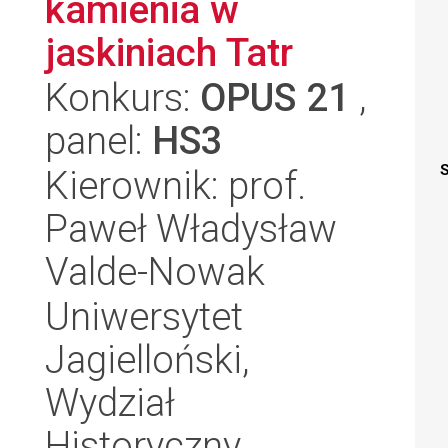
kamienia w
jaskiniach Tatr
Konkurs:
OPUS 21
,
panel:
HS3
S
Kierownik: prof.
Paweł Władysław
Valde-Nowak
Uniwersytet
Jagielloński,
Wydział
Historyczny