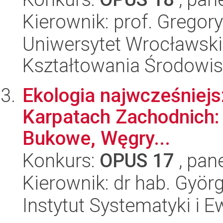
Kierownik: prof. Gregor
Uniwersytet Wrocławski,
Kształtowania Środowi
Ekologia najwcześniej
Karpatach Zachodnich: 
Bukowe, Węgry...
Konkurs:
OPUS 17
, pan
Kierownik: dr hab. Györ
Instytut Systematyki i E