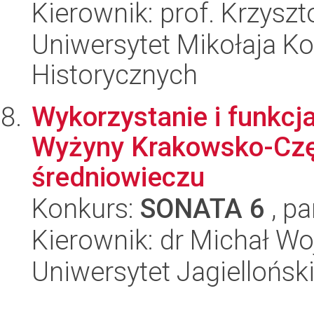
Kierownik: prof. Krzyszt
Uniwersytet Mikołaja Ko
Historycznych
Wykorzystanie i funkcja
Wyżyny Krakowsko-Czę
średniowieczu
Konkurs:
SONATA 6
, pa
Kierownik: dr Michał W
Uniwersytet Jagielloński