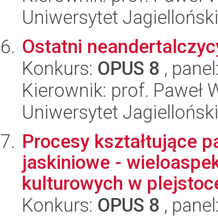
Uniwersytet Jagielloński
Ostatni neandertalczyc
Konkurs:
OPUS 8
, panel
Kierownik: prof. Paweł
Uniwersytet Jagielloński
Procesy kształtujące p
jaskiniowe - wieloasp
kulturowych w plejstoce
Konkurs:
OPUS 8
, panel