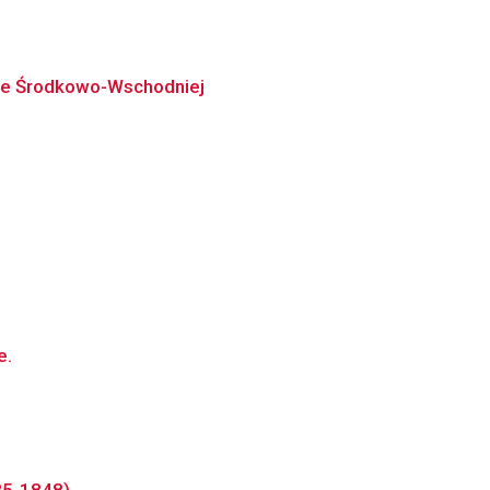
pie Środkowo-Wschodniej
e.