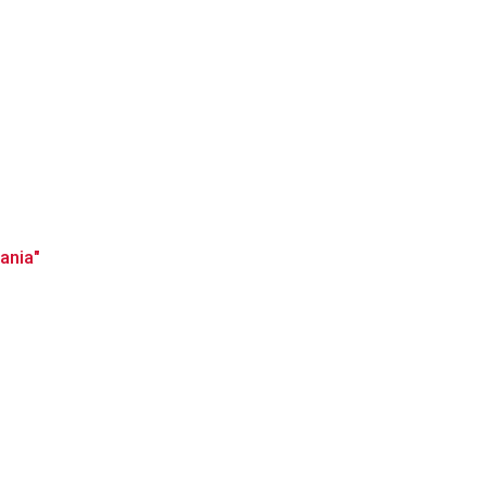
ania"