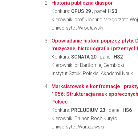
Historia publiczna diaspor
Konkurs:
OPUS 29
, panel:
HS3
Kierownik: prof. Joanna Małgorzata Wo
Uniwersytet Wrocławski
Opowiadanie historii poprzez płyty.
muzyczne, historiografia i przemysł 
Konkurs:
SONATA 20
, panel:
HS2
Kierownik: dr Bartłomiej Gembicki
Instytut Sztuki Polskiej Akademii Nauk
Marksistowskie konfrontacje i prakty
1956: Strukturacja nauk społecznyc
Polsce
Konkurs:
PRELUDIUM 23
, panel:
HS6
Kierownik: Brunon Roch Kuryło
Uniwersytet Warszawski