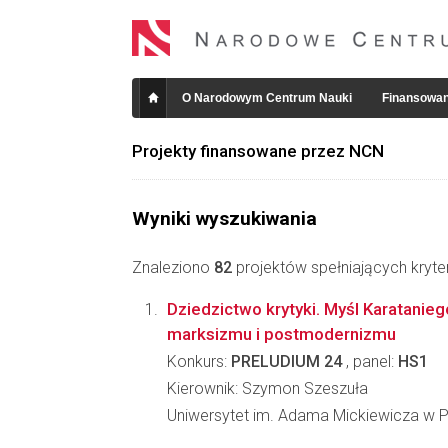
O Narodowym Centrum Nauki
Finansowan
Projekty finansowane przez NCN
Wyniki wyszukiwania
Znaleziono
82
projektów spełniających kryte
Dziedzictwo krytyki. Myśl Karatanie
marksizmu i postmodernizmu
Konkurs:
PRELUDIUM 24
, panel:
HS1
Kierownik: Szymon Szeszuła
Uniwersytet im. Adama Mickiewicza w 