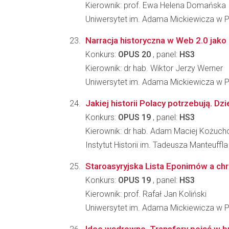
Kierownik: prof. Ewa Helena Domańska
Uniwersytet im. Adama Mickiewicza w Po
Narracja historyczna w Web 2.0 ja
Konkurs:
OPUS 20
, panel:
HS3
Kierownik: dr hab. Wiktor Jerzy Werner
Uniwersytet im. Adama Mickiewicza w Po
Jakiej historii Polacy potrzebują. Dzi
Konkurs:
OPUS 19
, panel:
HS3
Kierownik: dr hab. Adam Maciej Kożuch
Instytut Historii im. Tadeusza Manteuffl
Staroasyryjska Lista Eponimów a chr
Konkurs:
OPUS 19
, panel:
HS3
Kierownik: prof. Rafał Jan Koliński
Uniwersytet im. Adama Mickiewicza w P