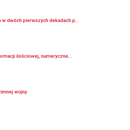
m w dwóch pierwszych dekadach p...
rmacji ilościowej, numeryczne...
zimnej wojny