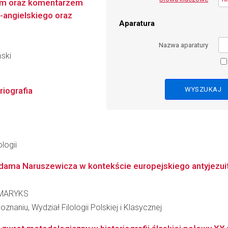
em oraz komentarzem
-angielskiego oraz
Aparatura
Nazwa aparatury
ński
iografia
logii
dama Naruszewicza w kontekście europejskiego antyjezui
 MARYKS
naniu, Wydział Filologii Polskiej i Klasycznej