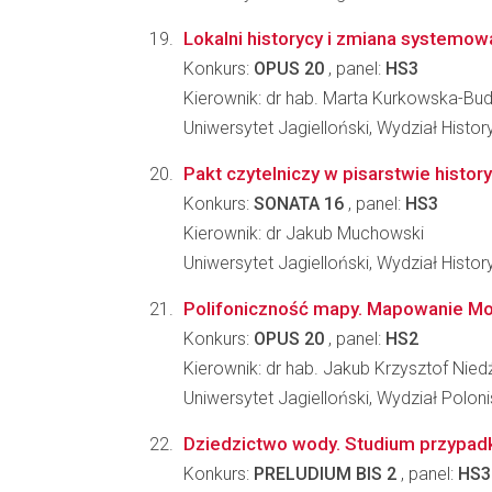
Lokalni historycy i zmiana systemow
Konkurs:
OPUS 20
, panel:
HS3
Kierownik: dr hab. Marta Kurkowska-Bu
Uniwersytet Jagielloński, Wydział Histo
Pakt czytelniczy w pisarstwie history
Konkurs:
SONATA 16
, panel:
HS3
Kierownik: dr Jakub Muchowski
Uniwersytet Jagielloński, Wydział Histo
Polifoniczność mapy. Mapowanie Mo
Konkurs:
OPUS 20
, panel:
HS2
Kierownik: dr hab. Jakub Krzysztof Nie
Uniwersytet Jagielloński, Wydział Poloni
Dziedzictwo wody. Studium przypadk
Konkurs:
PRELUDIUM BIS 2
, panel:
HS3