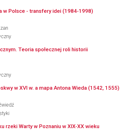
a w Polsce - transfery idei (1984-1998)
dzan
ryczny
cznym. Teoria społecznej roli historii
ryczny
skwy w XVI w. a mapa Antona Wieda (1542, 1555)
dźwiedź
styki
u rzeki Warty w Poznaniu w XIX-XX wieku