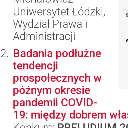
Uniwersytet Łódzki,
Wydział Prawa i
Administracji
A
Badania podłużne
tendencji
prospołecznych w
późnym okresie
pandemii COVID-
19: między dobrem wła
Konkurs:
PRELUDIUM 2