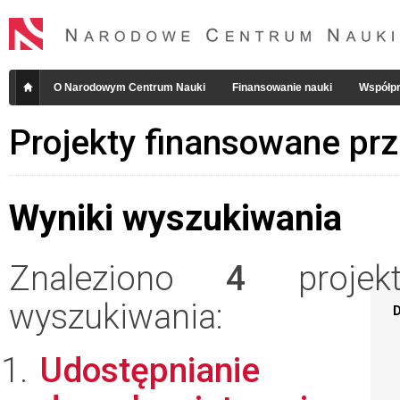
O Narodowym Centrum Nauki
Finansowanie nauki
Współpr
Projekty finansowane pr
Wyniki wyszukiwania
Znaleziono
4
projekt
wyszukiwania:
D
Udostępnianie