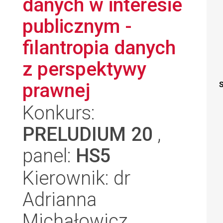
danych w interesie
publicznym -
filantropia danych
z perspektywy
prawnej
S
Konkurs:
PRELUDIUM 20
,
panel:
HS5
Kierownik: dr
Adrianna
Michałowicz