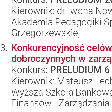
Kierownik: dr Iwona N
Akademia Pedagogiki Spe
Grzegorzewskiej
Konkurencyjność celów
dobroczynnych w zarzą
Konkurs:
PRELUDIUM 6
Kierownik: Mateusz Lec
Wyższa Szkoła Bankowa
Finansów i Zarządzania