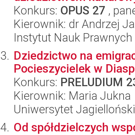
Konkurs:
OPUS 27
, pan
Kierownik: dr Andrzej 
Instytut Nauk Prawnych
Dziedzictwo na emigrac
Pocieszycielek w Diasp
Konkurs:
PRELUDIUM 2
Kierownik: Maria Jukna
Uniwersytet Jagiellońsk
Od spółdzielczych wsp