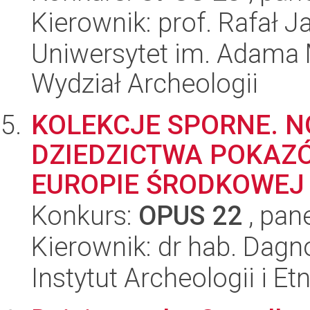
Kierownik: prof. Rafał J
Uniwersytet im. Adama 
Wydział Archeologii
KOLEKCJE SPORNE. N
DZIEDZICTWA POKAZ
EUROPIE ŚRODKOWEJ
Konkurs:
OPUS 22
, pan
Kierownik: dr hab. Dag
Instytut Archeologii i E