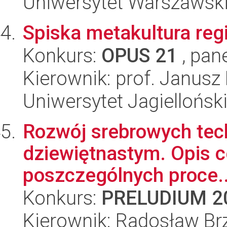
Uniwersytet Warszawsk
Spiska metakultura reg
Konkurs:
OPUS 21
, pan
Kierownik: prof. Janusz
Uniwersytet Jagielloński
Rozwój srebrowych tech
dziewiętnastym. Opis c
poszczególnych proce..
Konkurs:
PRELUDIUM 2
Kierownik: Radosław Br