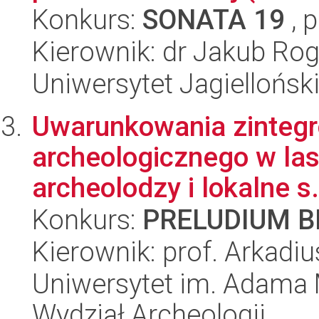
Konkurs:
SONATA 19
, 
Kierownik: dr Jakub Rog
Uniwersytet Jagielloński
Uwarunkowania zintegr
archeologicznego w las
archeolodzy i lokalne s.
Konkurs:
PRELUDIUM BI
Kierownik: prof. Arkadi
Uniwersytet im. Adama 
Wydział Archeologii