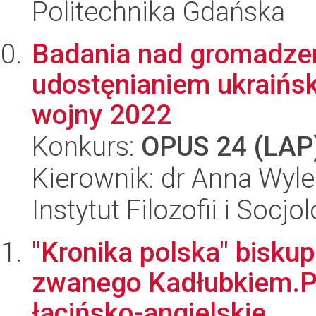
Politechnika Gdańska
Badania nad gromadze
udostęnianiem ukraińs
wojny 2022
Konkurs:
OPUS 24 (LAP
Kierownik: dr Anna Wyle
Instytut Filozofii i Socj
"Kronika polska" bisk
zwanego Kadłubkiem.P
łacińsko-angielskie.