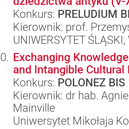
dziedzictwa antyku (V-
Konkurs:
PRELUDIUM BI
Kierownik: prof. Przem
UNIWERSYTET ŚLĄSKI, 
Exchanging Knowledges 
and Intangible Cultural
Konkurs:
POLONEZ BIS 
Kierownik: dr hab. Agn
Mainville
Uniwersytet Mikołaja Ko