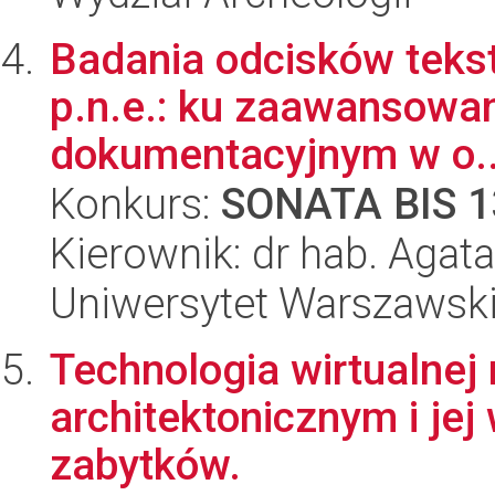
Badania odcisków tekstyli
p.n.e.: ku zaawansow
dokumentacyjnym w o..
Konkurs:
SONATA BIS 1
Kierownik: dr hab. Agat
Uniwersytet Warszawski,
Technologia wirtualnej
architektonicznym i je
zabytków.