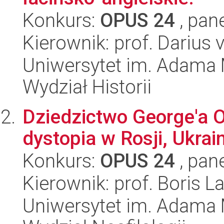
Konkurs:
OPUS 24
, pan
Kierownik: prof. Darius
Uniwersytet im. Adama 
Wydział Historii
Dziedzictwo George'a 
dystopia w Rosji, Ukrain
Konkurs:
OPUS 24
, pan
Kierownik: prof. Boris L
Uniwersytet im. Adama 