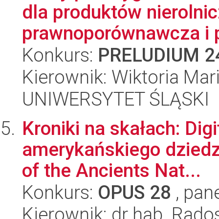
dla produktów nierolnic
prawnoporównawcza i p
Konkurs:
PRELUDIUM 2
Kierownik: Wiktoria Mar
UNIWERSYTET ŚLĄSKI
Kroniki na skałach: Digi
amerykańskiego dziedz
of the Ancients Nat...
Konkurs:
OPUS 28
, pan
Kierownik: dr hab. Rado