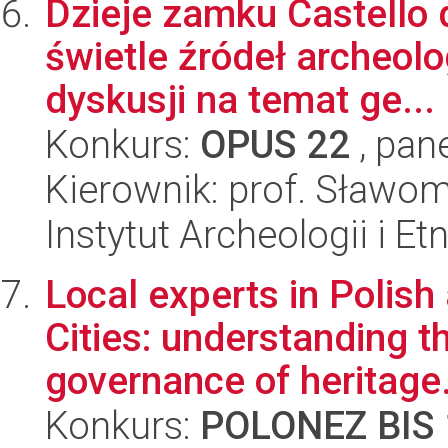
Dzieje zamku Castello d
świetle źródeł archeol
dyskusji na temat ge...
Konkurs:
OPUS 22
, pan
Kierownik: prof. Sławo
Instytut Archeologii i E
Local experts in Polis
Cities: understanding th
governance of heritage.
Konkurs:
POLONEZ BIS 