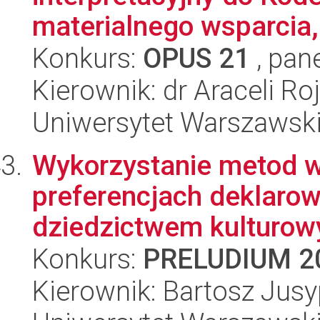
materialnego wsparcia,
Konkurs:
OPUS 21
, pan
Kierownik: dr Araceli Ro
Uniwersytet Warszawski,
Wykorzystanie metod w
preferencjach deklaro
dziedzictwem kulturowy
Konkurs:
PRELUDIUM 2
Kierownik: Bartosz Jus