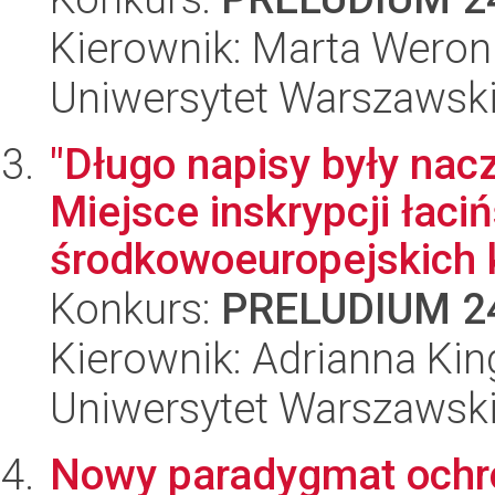
Kierownik: Marta Weron
Uniwersytet Warszawsk
"Długo napisy były nac
Miejsce inskrypcji łaci
środkowoeuropejskich k
Konkurs:
PRELUDIUM 2
Kierownik: Adrianna Kin
Uniwersytet Warszawsk
Nowy paradygmat ochr