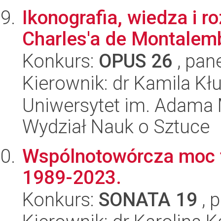
Ikonografia, wiedza i r
Charles'a de Montalem
Konkurs:
OPUS 26
, pan
Kierownik: dr Kamila Kł
Uniwersytet im. Adama 
Wydział Nauk o Sztuce
Wspólnotowórcza moc te
1989-2023.
Konkurs:
SONATA 19
, 