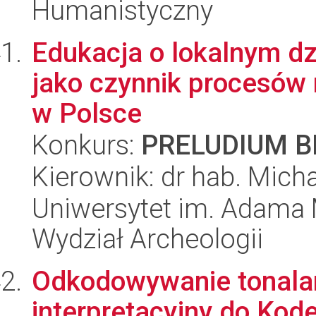
Humanistyczny
Edukacja o lokalnym d
jako czynnik procesów
w Polsce
Konkurs:
PRELUDIUM BI
Kierownik: dr hab. Mich
Uniwersytet im. Adama 
Wydział Archeologii
Odkodowywanie tonala
interpretacyjny do Kod