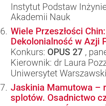
Instytut Podstaw Inżynie
Akademii Nauk
Wiele Przeszłości Chin:
Dekolonialność w Azji
Konkurs:
OPUS 27
, pan
Kierownik: dr Laura Pozz
Uniwersytet Warszawsk
Jaskinia Mamutowa – 
splotów. Osadnictwo c