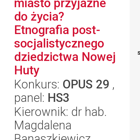
miasto przyjazne
do życia?
Etnografia post-
socjalistycznego
dziedzictwa Nowej
S
Huty
Konkurs:
OPUS 29
,
panel:
HS3
Kierownik: dr hab.
Magdalena
Banaszkiewicz