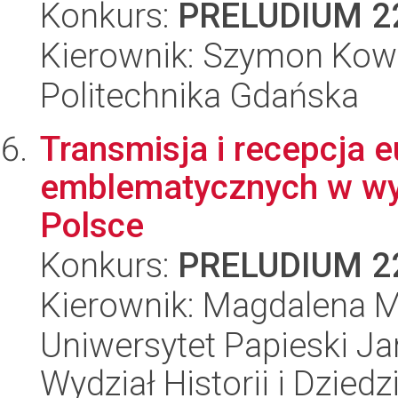
Konkurs:
PRELUDIUM 2
Kierownik: Szymon Kow
Politechnika Gdańska
Transmisja i recepcja 
emblematycznych w wys
Polsce
Konkurs:
PRELUDIUM 2
Kierownik: Magdalena M
Uniwersytet Papieski Ja
Wydział Historii i Dzie