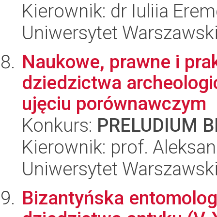
Kierownik: dr Iuliia Ere
Uniwersytet Warszawsk
Naukowe, prawne i pra
dziedzictwa archeologi
ujęciu porównawczym
Konkurs:
PRELUDIUM BI
Kierownik: prof. Aleksa
Uniwersytet Warszawski,
Bizantyńska entomolog