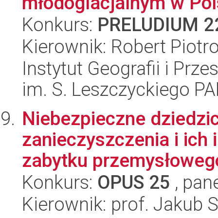
młodoglacjalnym w Pols
Konkurs:
PRELUDIUM 2
Kierownik: Robert Piotr
Instytut Geografii i Pr
im. S. Leszczyckiego P
Niebezpieczne dziedzi
zanieczyszczenia i ich 
zabytku przemysłowego
Konkurs:
OPUS 25
, pan
Kierownik: prof. Jakub 