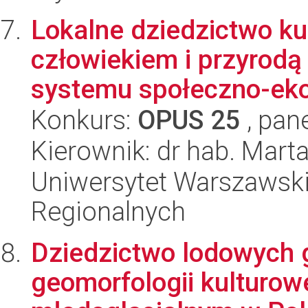
Lokalne dziedzictwo ku
człowiekiem i przyrodą
systemu społeczno-eko
Konkurs:
OPUS 25
, pan
Kierownik: dr hab. Mart
Uniwersytet Warszawski,
Regionalnych
Dziedzictwo lodowych g
geomorfologii kulturow