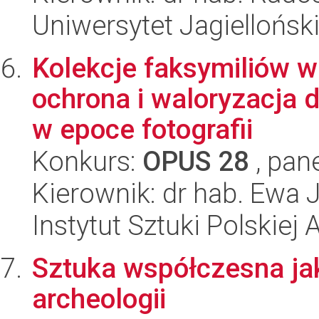
Uniwersytet Jagiellońsk
Kolekcje faksymiliów w 
ochrona i waloryzacja 
w epoce fotografii
Konkurs:
OPUS 28
, pan
Kierownik: dr hab. Ewa
Instytut Sztuki Polskiej
Sztuka współczesna jak
archeologii