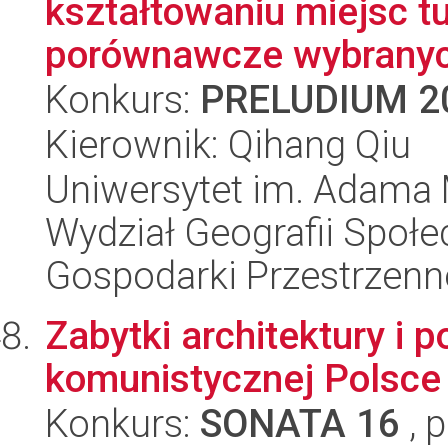
kształtowaniu miejsc t
porównawcze wybranych
Konkurs:
PRELUDIUM 2
Kierownik: Qihang Qiu
Uniwersytet im. Adama 
Wydział Geografii Społ
Gospodarki Przestrzenn
Zabytki architektury i p
komunistycznej Polsce
Konkurs:
SONATA 16
, 