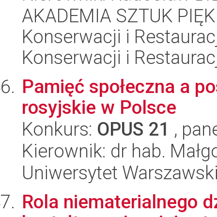
AKADEMIA SZTUK PIĘK
Konserwacji i Restauracj
Konserwacji i Restauracj
Pamięć społeczna a po
rosyjskie w Polsce
Konkurs:
OPUS 21
, pan
Kierownik: dr hab. Małg
Uniwersytet Warszawski,
Rola niematerialnego d