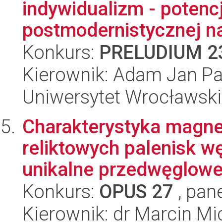
indywidualizm - potencj
postmodernistycznej na
Konkurs:
PRELUDIUM 2
Kierownik: Adam Jan P
Uniwersytet Wrocławski
Charakterystyka magne
reliktowych palenisk w
unikalne przedwęglowe 
Konkurs:
OPUS 27
, pan
Kierownik: dr Marcin Mi