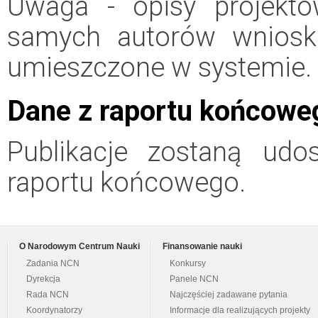
Uwaga - opisy projektó
samych autorów wniosk
umieszczone w systemie.
Dane z raportu końcowe
Publikacje zostaną udo
raportu końcowego.
O Narodowym Centrum Nauki
Finansowanie nauki
Zadania NCN
Konkursy
Dyrekcja
Panele NCN
Rada NCN
Najczęściej zadawane pytania
Koordynatorzy
Informacje dla realizujących projekty