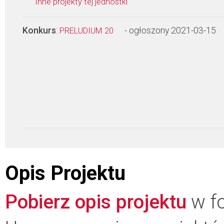
Inne projekty tej jednostki
Konkurs
:
- ogłoszony 2021-03-15
PRELUDIUM 20
Opis Projektu
Pobierz opis projektu
w fo