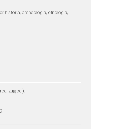
: historia, archeologia, etnologia,
realizującej):
 2