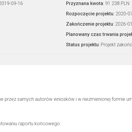
 2019-09-16
Przyznana kwota
: 91 238 PLN
Rozpoczęcie projektu
: 2020-0
Zakończenie projektu
: 2026-0
Planowany czas trwania proje
Status projektu
: Projekt zakoń
ne przez samych autorów wniosków i w niezmienionej formie u
ptowaniu raportu końcowego.