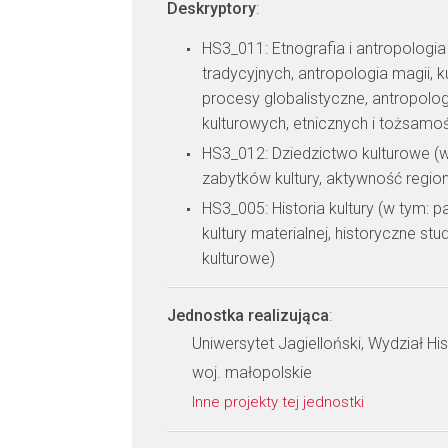
Deskryptory
:
HS3_011: Etnografia i antropologia 
tradycyjnych, antropologia magii, kul
procesy globalistyczne, antropolo
kulturowych, etnicznych i tożsamo
HS3_012: Dziedzictwo kulturowe (w
zabytków kultury, aktywność region
HS3_005: Historia kultury (w tym: p
kultury materialnej, historyczne st
kulturowe)
Jednostka realizująca
:
Uniwersytet Jagielloński, Wydział Hi
woj. małopolskie
Inne projekty tej jednostki