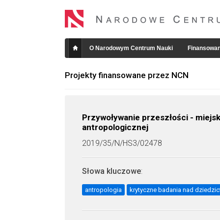
O Narodowym Centrum Nauki
Finansowan
Projekty finansowane przez NCN
Przywoływanie przeszłości - miejsk
antropologicznej
2019/35/N/HS3/02478
Słowa kluczowe
:
antropologia
krytyczne badania nad dziedzi