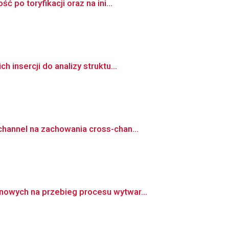
po toryfikacji oraz na ini...
insercji do analizy struktu...
hannel na zachowania cross-chan...
owych na przebieg procesu wytwar...