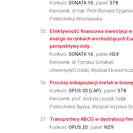
Konkurs:
SONATA 16
, panel:
ST8
Kierownik: dr hab. Piotr Bernard Cygano
Politechnika Wrocławska
Efektywność finansowa inwestycji w
energii na rynkach wschodzących Eu
perspektywy indy...
Konkurs:
SONATA 16
, panel:
HS4
Kierownik: dr Tomasz Schabek
Uniwersytet Łódzki, Wydział Ekonomicz
Procesy enkapsulacji metali w biowę
Konkurs:
OPUS 20 (LAP)
, panel:
ST8
Kierownik: prof. Andrzej Leszek Szlęk
Politechnika Śląska, Wydział Inżynierii 
Transportery ABCG w dystrybucji fen
Konkurs:
OPUS 20
, panel:
NZ9