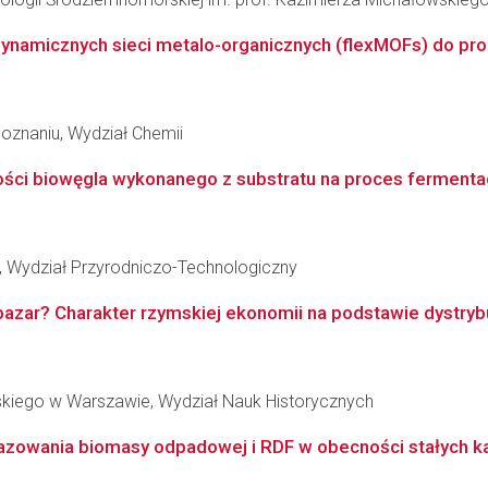
dynamicznych sieci metalo-organicznych (flexMOFs) do proc
oznaniu, Wydział Chemii
ści biowęgla wykonanego z substratu na proces fermenta
, Wydział Przyrodniczo-Technologiczny
azar? Charakter rzymskiej ekonomii na podstawie dystrybuc
skiego w Warszawie, Wydział Nauk Historycznych
zowania biomasy odpadowej i RDF w obecności stałych kata