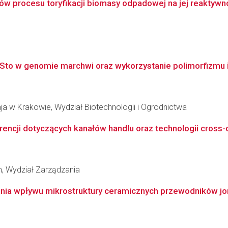
 procesu toryfikacji biomasy odpadowej na jej reaktywność 
to w genomie marchwi oraz wykorzystanie polimorfizmu ich 
ja w Krakowie, Wydział Biotechnologii i Ogrodnictwa
cji dotyczących kanałów handlu oraz technologii cross-c
, Wydział Zarządzania
nia wpływu mikrostruktury ceramicznych przewodników jon