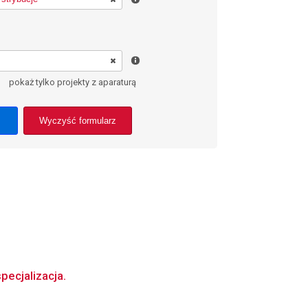
pokaż tylko projekty z aparaturą
Wyczyść formularz
pecjalizacja.