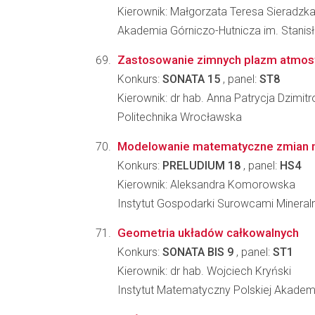
Kierownik: Małgorzata Teresa Sieradzk
Akademia Górniczo-Hutnicza im. Stanisła
Zastosowanie zimnych plazm atmosf
Konkurs:
SONATA 15
, panel:
ST8
Kierownik: dr hab. Anna Patrycja Dzimit
Politechnika Wrocławska
Modelowanie matematyczne zmian na
Konkurs:
PRELUDIUM 18
, panel:
HS4
Kierownik: Aleksandra Komorowska
Instytut Gospodarki Surowcami Mineraln
Geometria układów całkowalnych
Konkurs:
SONATA BIS 9
, panel:
ST1
Kierownik: dr hab. Wojciech Kryński
Instytut Matematyczny Polskiej Akadem