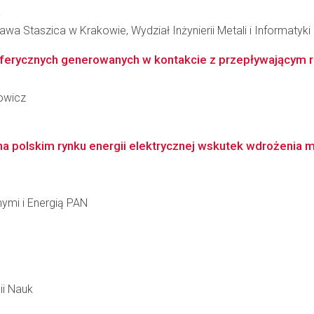
a
wa Staszica w Krakowie, Wydział Inżynierii Metali i Informatyk
erycznych generowanych w kontakcie z przepływającym r
rowicz
 polskim rynku energii elektrycznej wskutek wdrożenia
ymi i Energią PAN
ii Nauk