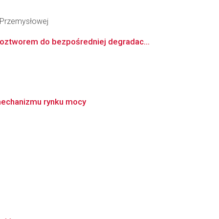
i Przemysłowej
oztworem do bezpośredniej degradac...
 mechanizmu rynku mocy