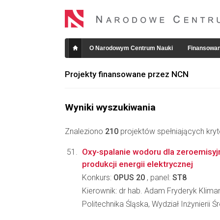
O Narodowym Centrum Nauki
Finansowan
Projekty finansowane przez NCN
Wyniki wyszukiwania
Znaleziono
210
projektów spełniających kryt
Oxy-spalanie wodoru dla zeroemisyj
produkcji energii elektrycznej
Konkurs:
OPUS 20
, panel:
ST8
Kierownik: dr hab. Adam Fryderyk Klima
Politechnika Śląska, Wydział Inżynierii 