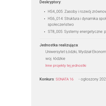
Deskryptory
:
HS4_005: Zasoby i rozwój zrówn
HS6_014: Struktura i dynamika spo
społeczeństwo
ST8_005: Systemy energetyczne: p
Jednostka realizująca
:
Uniwersytet Łódzki, Wydział Ekono
woj. łódzkie
Inne projekty tej jednostki
Konkurs
:
- ogłoszony 202
SONATA 16