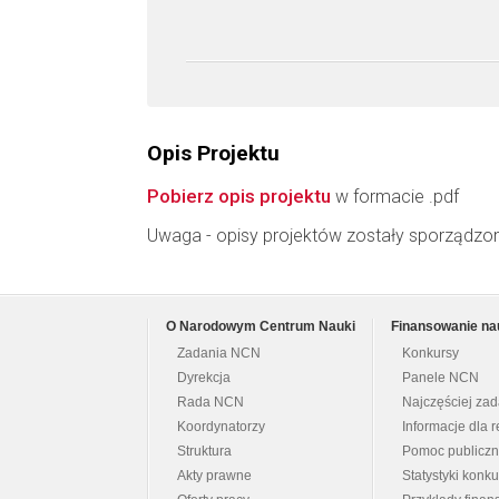
Opis Projektu
Pobierz opis projektu
w formacie .pdf
Uwaga - opisy projektów zostały sporządzo
O Narodowym Centrum Nauki
Finansowanie na
Zadania NCN
Konkursy
Dyrekcja
Panele NCN
Rada NCN
Najczęściej za
Koordynatorzy
Informacje dla r
Struktura
Pomoc publicz
Akty prawne
Statystyki konk