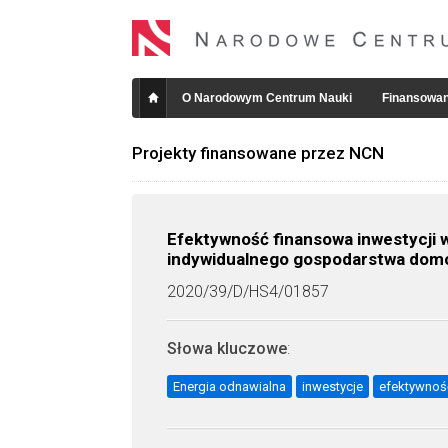
O Narodowym Centrum Nauki
Finansowan
Projekty finansowane przez NCN
Efektywność finansowa inwestycji 
indywidualnego gospodarstwa do
2020/39/D/HS4/01857
Słowa kluczowe
:
Energia odnawialna
inwestycje
efektywnoś