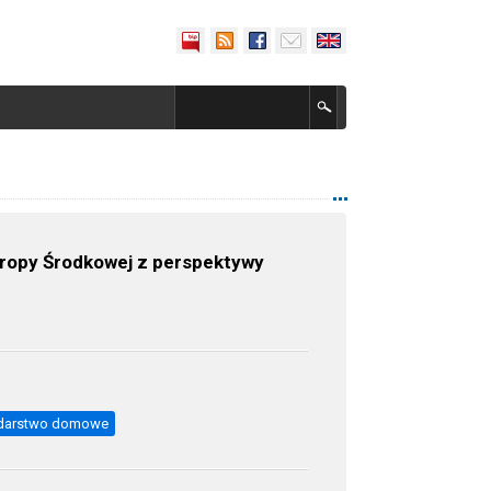
uropy Środkowej z perspektywy
odarstwo domowe