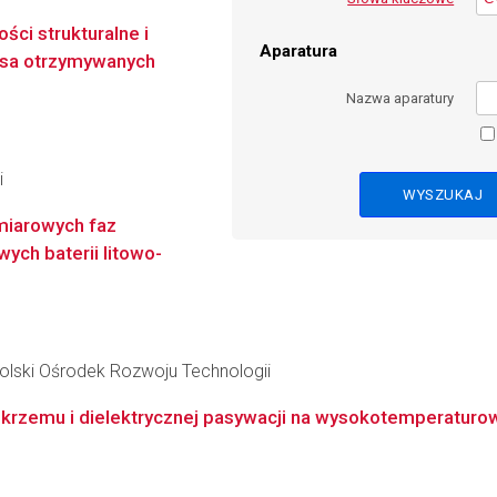
ci strukturalne i
Aparatura
alsa otrzymywanych
Nazwa aparatury
i
miarowych faz
ych baterii litowo-
lski Ośrodek Rozwoju Technologii
krzemu i dielektrycznej pasywacji na wysokotemperaturowe