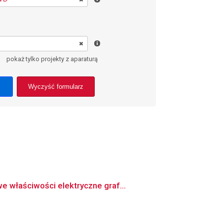
pokaż tylko projekty z aparaturą
Wyczyść formularz
 właściwości elektryczne graf...