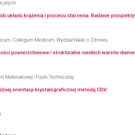
nicznych
 układu krążenia i procesu starzenia. Badanie prospektyw
edicum, Collegium Medicum; Wydział Nauk o Zdrowiu
ości powierzchniowe i strukturalne cienkich warstw dia
ii Materiałowej i Fizyki Technicznej
żnej orientacji krystalograficznej metodą CDV.
i