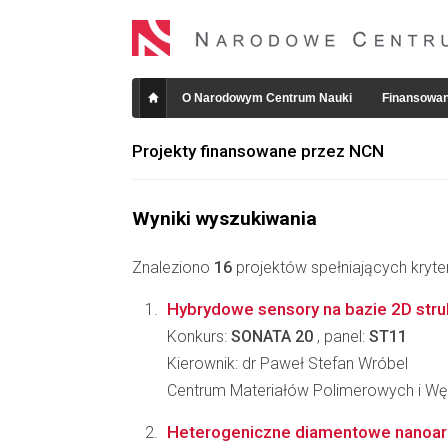
O Narodowym Centrum Nauki
Finansowan
Projekty finansowane przez NCN
Wyniki wyszukiwania
Znaleziono
16
projektów spełniających kryte
Hybrydowe sensory na bazie 2D str
Konkurs:
SONATA 20
, panel:
ST11
Kierownik: dr Paweł Stefan Wróbel
Centrum Materiałów Polimerowych i W
Heterogeniczne diamentowe nanoarc