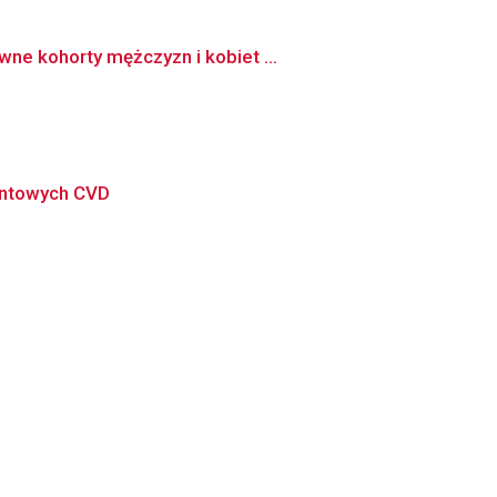
ne kohorty mężczyzn i kobiet ...
mentowych CVD