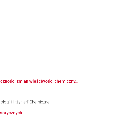
zności zmian właściwości chemiczny...
ogii i Inżynierii Chemicznej
sorycznych