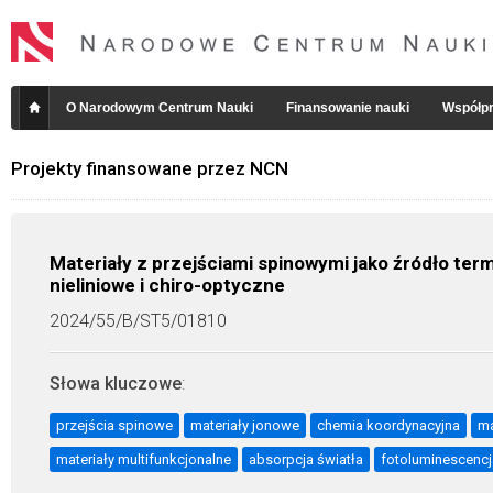
O Narodowym Centrum Nauki
Finansowanie nauki
Współpr
Projekty finansowane przez NCN
Materiały z przejściami spinowymi jako źródło ter
nieliniowe i chiro-optyczne
2024/55/B/ST5/01810
Słowa kluczowe
:
przejścia spinowe
materiały jonowe
chemia koordynacyjna
ma
materiały multifunkcjonalne
absorpcja światła
fotoluminescencj