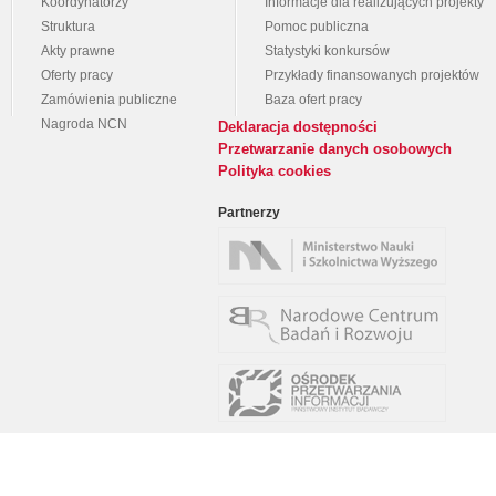
Koordynatorzy
Informacje dla realizujących projekty
Struktura
Pomoc publiczna
Akty prawne
Statystyki konkursów
Oferty pracy
Przykłady finansowanych projektów
Zamówienia publiczne
Baza ofert pracy
Nagroda NCN
Deklaracja dostępności
Przetwarzanie danych osobowych
Polityka cookies
Partnerzy