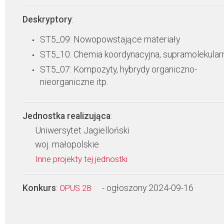
Deskryptory
:
ST5_09: Nowopowstające materiały
ST5_10: Chemia koordynacyjna, supramolekular
ST5_07: Kompozyty, hybrydy organiczno-
nieorganiczne itp.
Jednostka realizująca
:
Uniwersytet Jagielloński
woj. małopolskie
Inne projekty tej jednostki
Konkurs
:
- ogłoszony 2024-09-16
OPUS 28