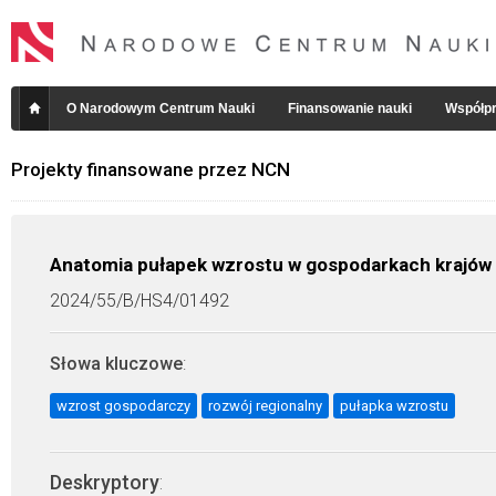
O Narodowym Centrum Nauki
Finansowanie nauki
Współpr
Projekty finansowane przez NCN
Anatomia pułapek wzrostu w gospodarkach krajów 
2024/55/B/HS4/01492
Słowa kluczowe
:
wzrost gospodarczy
rozwój regionalny
pułapka wzrostu
Deskryptory
: