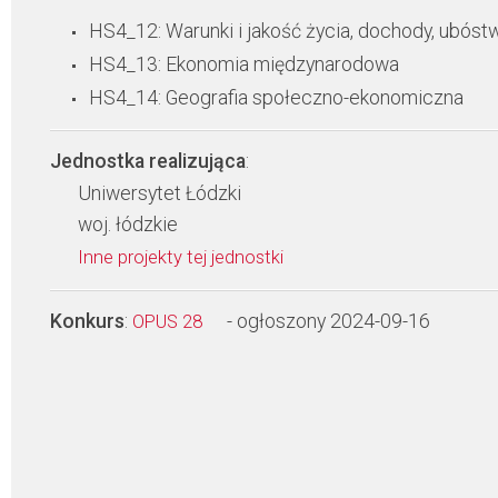
HS4_12: Warunki i jakość życia, dochody, ubóst
HS4_13: Ekonomia międzynarodowa
HS4_14: Geografia społeczno-ekonomiczna
Jednostka realizująca
:
Uniwersytet Łódzki
woj. łódzkie
Inne projekty tej jednostki
Konkurs
:
- ogłoszony 2024-09-16
OPUS 28