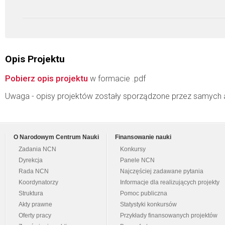
Opis Projektu
Pobierz opis projektu
w formacie .pdf
Uwaga - opisy projektów zostały sporządzone przez samych 
O Narodowym Centrum Nauki
Finansowanie nauki
Zadania NCN
Konkursy
Dyrekcja
Panele NCN
Rada NCN
Najczęściej zadawane pytania
Koordynatorzy
Informacje dla realizujących projekty
Struktura
Pomoc publiczna
Akty prawne
Statystyki konkursów
Oferty pracy
Przykłady finansowanych projektów