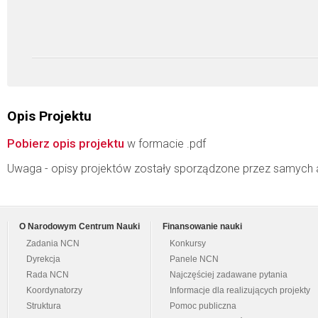
Opis Projektu
Pobierz opis projektu
w formacie .pdf
Uwaga - opisy projektów zostały sporządzone przez samych 
O Narodowym Centrum Nauki
Finansowanie nauki
Zadania NCN
Konkursy
Dyrekcja
Panele NCN
Rada NCN
Najczęściej zadawane pytania
Koordynatorzy
Informacje dla realizujących projekty
Struktura
Pomoc publiczna