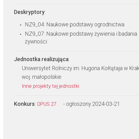
Deskryptory
:
NZ9_04: Naukowe podstawy ogrodnictwa
NZ9_07: Naukowe podstawy żywienia i badania
żywności
Jednostka realizująca
:
Uniwersytet Rolniczy im. Hugona Kołłątaja w Kra
woj. małopolskie
Inne projekty tej jednostki
Konkurs
:
- ogłoszony 2024-03-21
OPUS 27