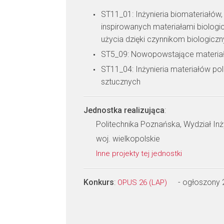
ST11_01: Inżynieria biomateriałów
inspirowanych materiałami biolog
użycia dzięki czynnikom biologicz
ST5_09: Nowopowstające materia
ST11_04: Inżynieria materiałów po
sztucznych
Jednostka realizująca
:
Politechnika Poznańska, Wydział Inż
woj. wielkopolskie
Inne projekty tej jednostki
Konkurs
:
- ogłoszony
OPUS 26 (LAP)