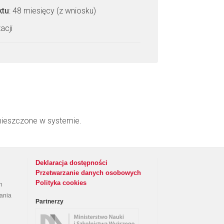
ktu
: 48 miesięcy (z wniosku)
acji
mieszczone w systemie.
Deklaracja dostępności
Przetwarzanie danych osobowych
Polityka cookies
h
rania
Partnerzy