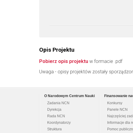
Opis Projektu
Pobierz opis projektu
w formacie .pdf
Uwaga - opisy projektów zostały sporządzo
O Narodowym Centrum Nauki
Finansowanie na
Zadania NCN
Konkursy
Dyrekcja
Panele NCN
Rada NCN
Najczęściej za
Koordynatorzy
Informacje dla r
Struktura
Pomoc publicz