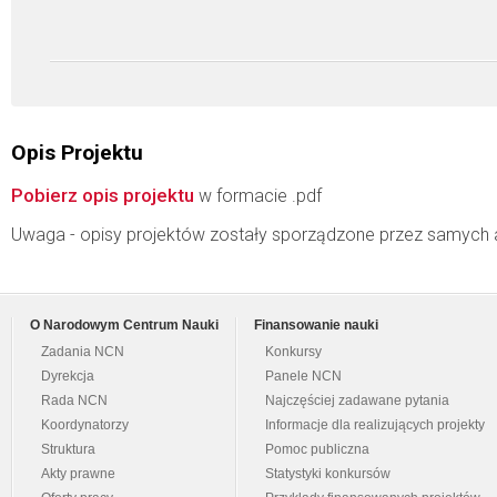
Opis Projektu
Pobierz opis projektu
w formacie .pdf
Uwaga - opisy projektów zostały sporządzone przez samych 
O Narodowym Centrum Nauki
Finansowanie nauki
Zadania NCN
Konkursy
Dyrekcja
Panele NCN
Rada NCN
Najczęściej zadawane pytania
Koordynatorzy
Informacje dla realizujących projekty
Struktura
Pomoc publiczna
Akty prawne
Statystyki konkursów