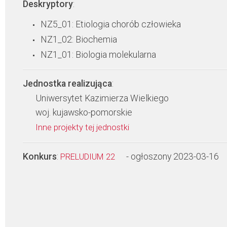
Deskryptory
:
NZ5_01: Etiologia chorób człowieka
NZ1_02: Biochemia
NZ1_01: Biologia molekularna
Jednostka realizująca
:
Uniwersytet Kazimierza Wielkiego
woj. kujawsko-pomorskie
Inne projekty tej jednostki
Konkurs
:
- ogłoszony 2023-03-16
PRELUDIUM 22