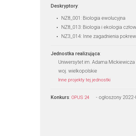
Deskryptory
:
NZ8_001: Biologia ewolucyjna
NZ8_013: Biologia i ekologia czło
NZ3_014: Inne zagadnienia pokre
Jednostka realizująca
:
Uniwersytet im. Adama Mickiewicza w
woj. wielkopolskie
Inne projekty tej jednostki
Konkurs
:
- ogłoszony 2022-
OPUS 24