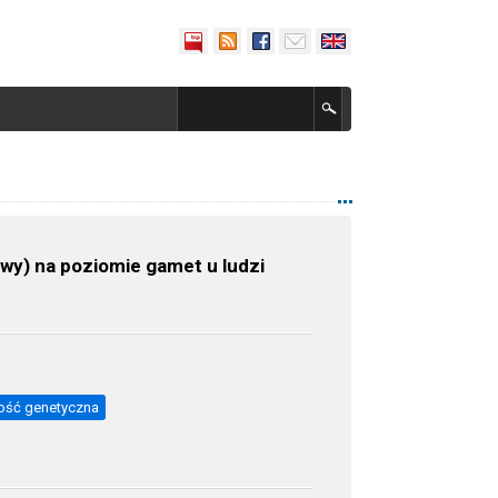
wy) na poziomie gamet u ludzi
ość genetyczna