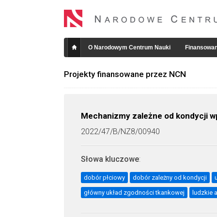
O Narodowym Centrum Nauki
Finansowan
Projekty finansowane przez NCN
Mechanizmy zależne od kondycji wp
2022/47/B/NZ8/00940
Słowa kluczowe
:
dobór płciowy
dobór zależny od kondycji
główny układ zgodności tkankowej
ludzkie 