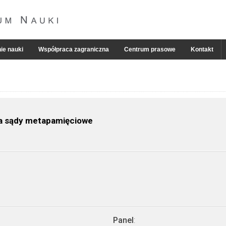
ie nauki
Współpraca zagraniczna
Centrum prasowe
Kontakt
a sądy metapamięciowe
Panel
: