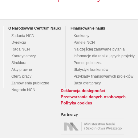
O Narodowym Centrum Nauki
Finansowanie nauki
Zadania NCN
Konkursy
Dyrekcja
Panele NCN
Rada NCN
Najczęściej zadawane pytania
Koordynatorzy
Informacje dla realizujących projekty
Struktura
Pomoc publiczna
Akty prawne
Statystyki konkursów
Oferty pracy
Przykłady finansowanych projektów
Zamówienia publiczne
Baza ofert pracy
Nagroda NCN
Deklaracja dostępności
Przetwarzanie danych osobowych
Polityka cookies
Partnerzy