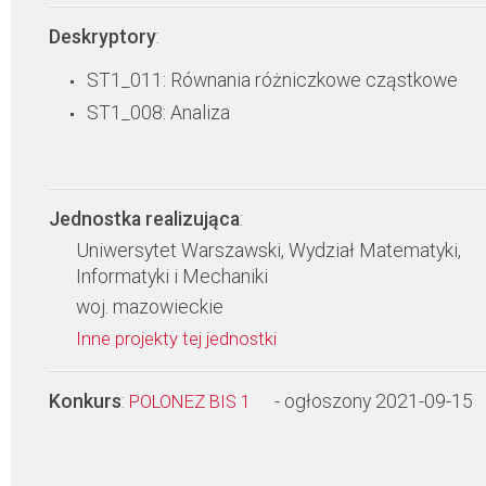
Deskryptory
:
ST1_011: Równania różniczkowe cząstkowe
ST1_008: Analiza
Jednostka realizująca
:
Uniwersytet Warszawski, Wydział Matematyki,
Informatyki i Mechaniki
woj. mazowieckie
Inne projekty tej jednostki
Konkurs
:
- ogłoszony 2021-09-15
POLONEZ BIS 1