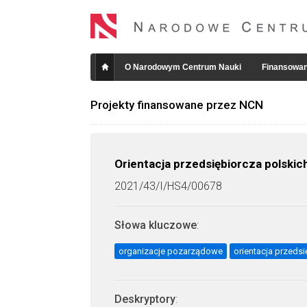
O Narodowym Centrum Nauki
Finansowan
Projekty finansowane przez NCN
Orientacja przedsiębiorcza polski
2021/43/I/HS4/00678
Słowa kluczowe
:
organizacje pozarządowe
orientacja przeds
Deskryptory
: