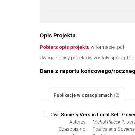
Opis Projektu
Pobierz opis projektu
w formacie .pdf
Uwaga - opisy projektów zostały sporządzo
Dane z raportu końcowego/roczne
Publikacje w czasopismach
(2)
Civil Society Versus Local Self‐Gov
Autorzy:
Michal Plaček 1, Ju
Czasopismo:
Politics and Govern