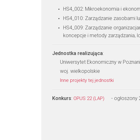
HS4_002: Mikroekonomia i ekonomi
HS4_010: Zarządzanie zasobami ludz
HS4_009: Zarządzanie organizacjam
koncepcje i metody zarządzania, l
Jednostka realizująca
:
Uniwersytet Ekonomiczny w Poznaniu
woj. wielkopolskie
Inne projekty tej jednostki
Konkurs
:
- ogłoszony
OPUS 22 (LAP)