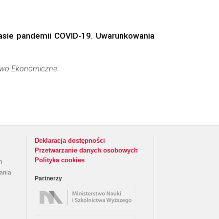
zasie pandemii COVID-19. Uwarunkowania
two Ekonomiczne
Deklaracja dostępności
Przetwarzanie danych osobowych
Polityka cookies
h
rania
Partnerzy