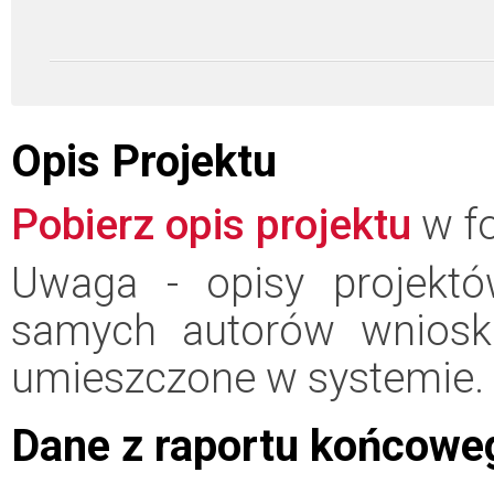
Opis Projektu
Pobierz opis projektu
w fo
Uwaga - opisy projektó
samych autorów wniosk
umieszczone w systemie.
Dane z raportu końcowe