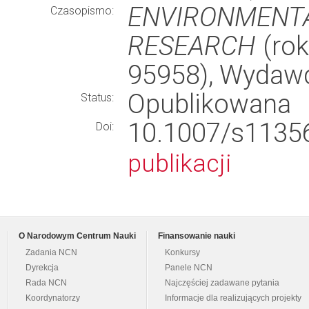
ENVIRONMENT
Czasopismo:
RESEARCH
(rok
95958), Wydaw
Opublikowana
Status:
10.1007/s11
Doi:
publikacji
O Narodowym Centrum Nauki
Finansowanie nauki
Zadania NCN
Konkursy
Dyrekcja
Panele NCN
Rada NCN
Najczęściej zadawane pytania
Koordynatorzy
Informacje dla realizujących projekty