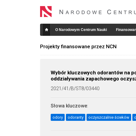
O Narodowym Centrum Nauki
Finansowan
Projekty finansowane przez NCN
Wybór kluczowych odorantów na pod
oddziaływania zapachowego oczysz
2021/41/B/ST8/03440
Słowa kluczowe
:
odory
odoranty
oczyszczalnie ścieków