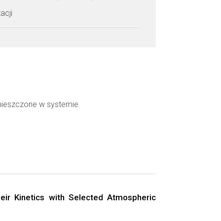
acji
mieszczone w systemie.
ir Kinetics with Selected Atmospheric