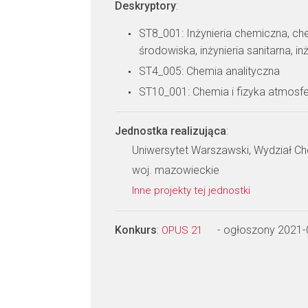
Deskryptory
:
ST8_001: Inżynieria chemiczna, che
środowiska, inżynieria sanitarna, i
ST4_005: Chemia analityczna
ST10_001: Chemia i fizyka atmosfe
Jednostka realizująca
:
Uniwersytet Warszawski, Wydział Ch
woj. mazowieckie
Inne projekty tej jednostki
Konkurs
:
- ogłoszony 2021-
OPUS 21