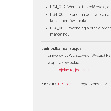
HS4_012: Warunki i jakość życia, 
HS4_008: Ekonomia behawioralna,
konsumentów, marketing
HS6_006: Psychologia pracy, organ
marketingu
Jednostka realizująca
:
Uniwersytet Warszawski, Wydział Ps
woj. mazowieckie
Inne projekty tej jednostki
Konkurs
:
- ogłoszony 2021-
OPUS 21