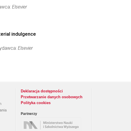
dawca:
Elsevier
erial indulgence
 Wydawca:
Elsevier
Deklaracja dostępności
Przetwarzanie danych osobowych
Polityka cookies
h
rania
Partnerzy