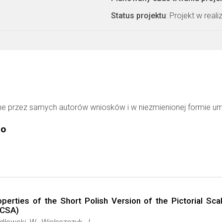
Status projektu
: Projekt w realiz
ne przez samych autorów wniosków i w niezmienionej formie u
go
erties of the Short Polish Version of the Pictorial Sc
PCSA)