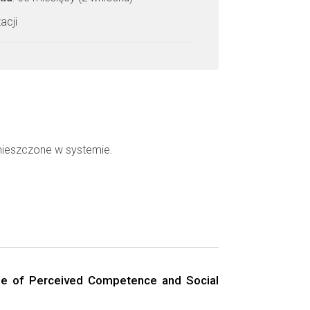
acji
mieszczone w systemie.
ale of Perceived Competence and Social