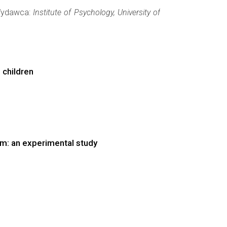
 Wydawca:
Institute of Psychology, University of
 children
sm: an experimental study