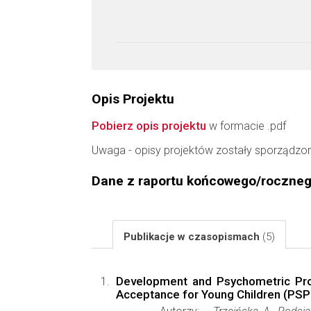
Opis Projektu
Pobierz opis projektu
w formacie .pdf
Uwaga - opisy projektów zostały sporządzo
Dane z raportu końcowego/roczne
Publikacje w czasopismach
(5)
Development and Psychometric Prop
Acceptance for Young Children (PS