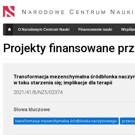
O Narodowym Centrum Nauki
Finansowanie nauki
Współpr
Projekty finansowane pr
Transformacja mezenchymalna śródbłonka naczyn
w toku starzenia się; implikacje dla terapii
2021/41/B/NZ5/02374
Słowa kluczowe
:
transformacja mezenchymalna śródbłonka naczyniowego
przerz