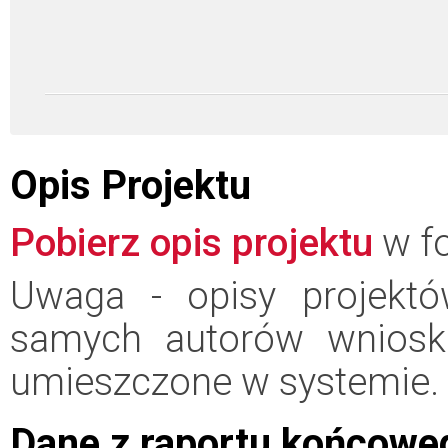
Opis Projektu
Pobierz opis projektu
w fo
Uwaga - opisy projektó
samych autorów wniosk
umieszczone w systemie.
Dane z raportu końcowe