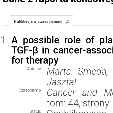
Publikacje w czasopismach
(2)
A possible role of pl
TGF-β in cancer-associ
for therapy
Marta Smeda, 
Autorzy:
Jasztal
Cancer and Me
Czasopismo:
tom: 44, strony
Status: