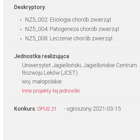
Deskryptory
:
NZ5_002: Etiologia chorób zwierząt
NZ5_004: Patogeneza chorób zwierząt
NZ5_008: Leczenie chorób zwierząt
Jednostka realizująca
:
Uniwersytet Jagielloński, Jagiellońskie Centrum
Rozwoju Leków (JCET)
woj. małopolskie
Inne projekty tej jednostki
Konkurs
:
- ogłoszony 2021-03-15
OPUS 21