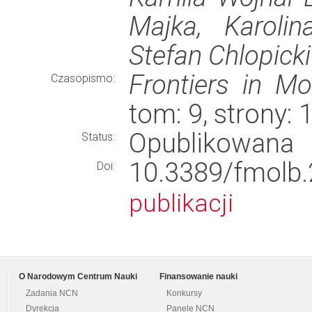
Majka, Karolin
Stefan Chlopicki
Frontiers in Mo
Czasopismo:
tom: 9, strony
Opublikowana
Status:
10.3389/fmo
Doi:
publikacji
O Narodowym Centrum Nauki
Finansowanie nauki
Zadania NCN
Konkursy
Dyrekcja
Panele NCN