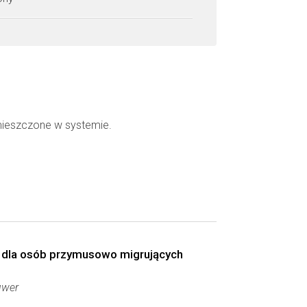
mieszczone w systemie.
a dla osób przymusowo migrujących
uwer