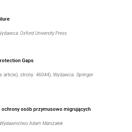
ilure
, Wydawca:
Oxford University Press
rotection Gaps
e article), strony: 46044), Wydawca:
Springer
wej ochrony osób przymusowo migrujących
Wydawnictwo Adam Marszałek