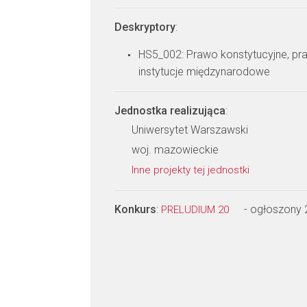
Deskryptory
:
HS5_002: Prawo konstytucyjne, pr
instytucje międzynarodowe
Jednostka realizująca
:
Uniwersytet Warszawski
woj. mazowieckie
Inne projekty tej jednostki
Konkurs
:
- ogłoszony
PRELUDIUM 20