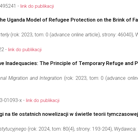
495241 -
link do publikacji
the Uganda Model of Refugee Protection on the Brink of Fa
terly
(rok: 2023, tom: 0 (advance online article), strony: 46040)
22 -
link do publikacji
e Inadequacies: The Principle of Temporary Refuge and P
onal Migration and Integration
(rok: 2023, tom: 0 (advance onlin
3-01093-x -
link do publikacji
i na tle ostatnich nowelizacji w świetle teorii tymczaso
stytucyjnego
(rok: 2024, tom: 80(4), strony: 193-204), Wydawca: