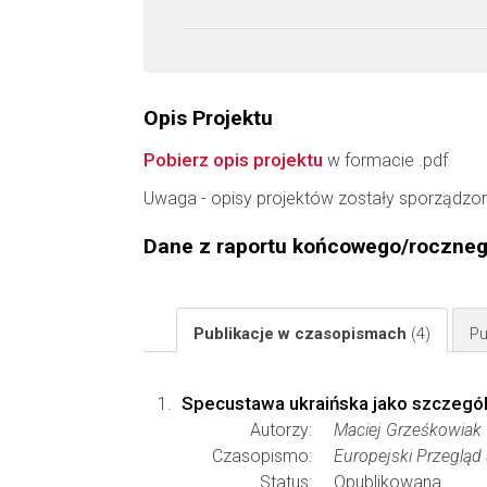
Opis Projektu
Pobierz opis projektu
w formacie .pdf
Uwaga - opisy projektów zostały sporządzo
Dane z raportu końcowego/roczne
Publikacje w czasopismach
(4)
Pu
Specustawa ukraińska jako szczegól
Autorzy:
Maciej Grześkowiak
Czasopismo:
Europejski Przeglą
Status:
Opublikowana