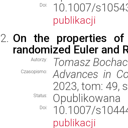
10.1007/s10
Doi:
publikacji
On the properties of
randomized Euler and 
Tomasz Bochac
Autorzy:
Advances in Co
Czasopismo:
2023, tom: 49, 
Opublikowana
Status:
10.1007/s10
Doi:
publikacji