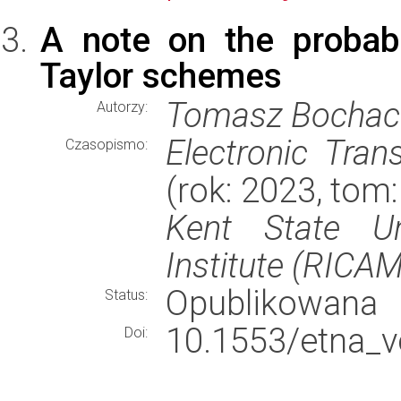
A note on the probabil
Taylor schemes
Tomasz Bochac
Autorzy:
Electronic Tran
Czasopismo:
(rok: 2023, tom
Kent State U
Institute (RICAM
Opublikowana
Status:
10.1553/etna_v
Doi: