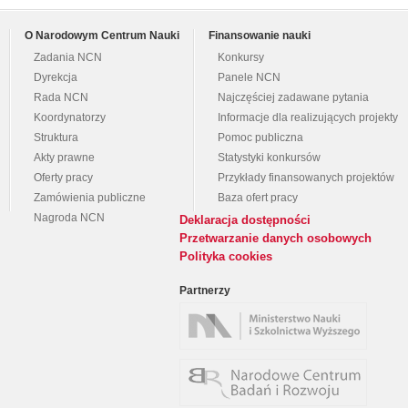
O Narodowym Centrum Nauki
Finansowanie nauki
Zadania NCN
Konkursy
Dyrekcja
Panele NCN
Rada NCN
Najczęściej zadawane pytania
Koordynatorzy
Informacje dla realizujących projekty
Struktura
Pomoc publiczna
Akty prawne
Statystyki konkursów
Oferty pracy
Przykłady finansowanych projektów
Zamówienia publiczne
Baza ofert pracy
Nagroda NCN
Deklaracja dostępności
Przetwarzanie danych osobowych
Polityka cookies
Partnerzy