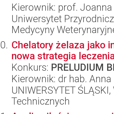
Kierownik: prof. Joan
Uniwersytet Przyrodnicz
Medycyny Weterynaryjne
Chelatory żelaza jako i
nowa strategia leczeni
Konkurs:
PRELUDIUM BI
Kierownik: dr hab. Ann
UNIWERSYTET ŚLĄSKI, W
Technicznych