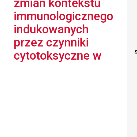
zmian kontekstu
immunologicznego
indukowanych
przez czynniki
cytotoksyczne w
S