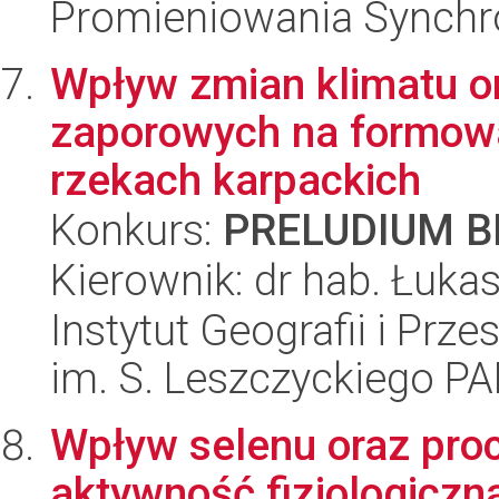
Promieniowania Synch
Wpływ zmian klimatu o
zaporowych na formowa
rzekach karpackich
Konkurs:
PRELUDIUM BI
Kierownik: dr hab. Łuka
Instytut Geografii i Pr
im. S. Leszczyckiego P
Wpływ selenu oraz pro
aktywność fizjologicz