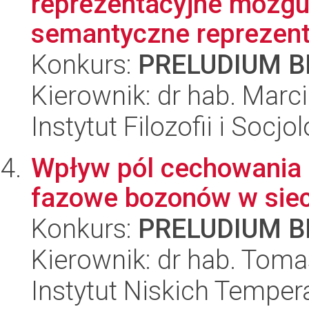
reprezentacyjne mózgu
semantyczne reprezenta
Konkurs:
PRELUDIUM BI
Kierownik: dr hab. Mar
Instytut Filozofii i Socj
Wpływ pól cechowania i
fazowe bozonów w sie
Konkurs:
PRELUDIUM BI
Kierownik: dr hab. Toma
Instytut Niskich Tempera