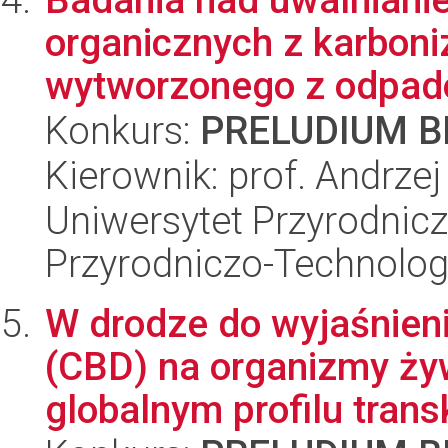
organicznych z karbon
wytworzonego z odpad
Konkurs:
PRELUDIUM BI
Kierownik: prof. Andrze
Uniwersytet Przyrodnic
Przyrodniczo-Technolog
W drodze do wyjaśnieni
(CBD) na organizmy ży
globalnym profilu transk