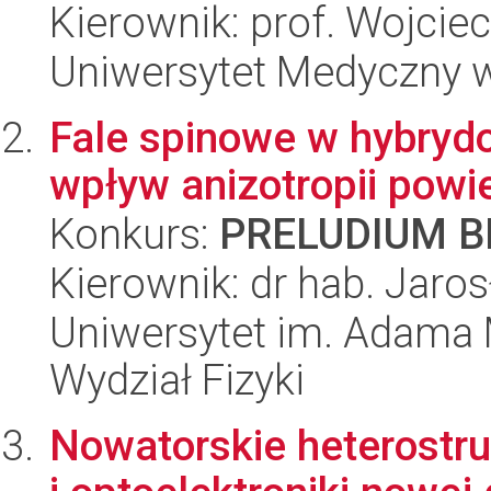
Kierownik: prof. Wojcie
Uniwersytet Medyczny 
Fale spinowe w hybryd
wpływ anizotropii powi
Konkurs:
PRELUDIUM BI
Kierownik: dr hab. Jaro
Uniwersytet im. Adama 
Wydział Fizyki
Nowatorskie heterostru