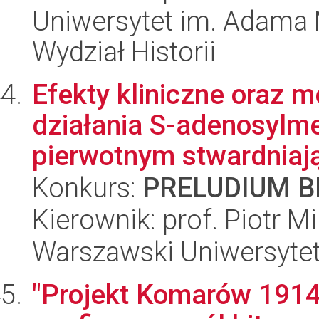
Uniwersytet im. Adama 
Wydział Historii
Efekty kliniczne oraz 
działania S-adenosylme
pierwotnym stwardniają
Konkurs:
PRELUDIUM BI
Kierownik: prof. Piotr M
Warszawski Uniwersyte
"Projekt Komarów 1914