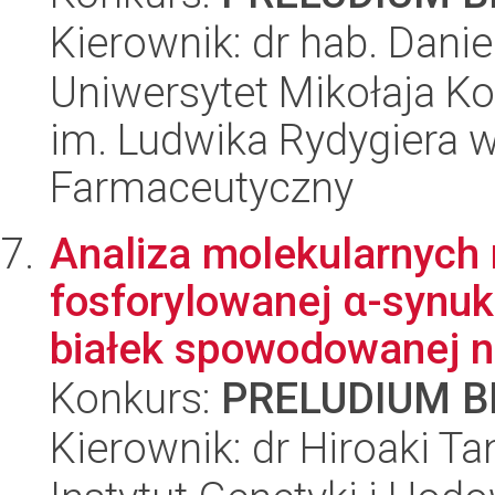
Kierownik: dr hab. Dani
Uniwersytet Mikołaja K
im. Ludwika Rydygiera 
Farmaceutyczny
Analiza molekularnych
fosforylowanej α-synuk
białek spowodowanej n
Konkurs:
PRELUDIUM BI
Kierownik: dr Hiroaki Ta