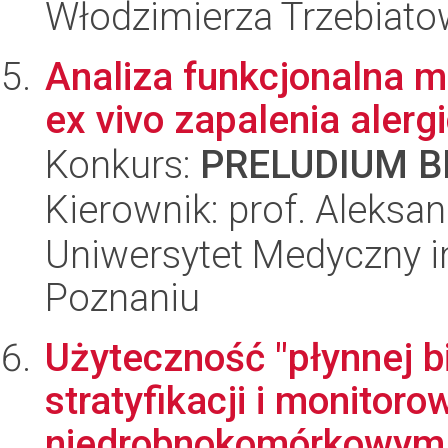
Włodzimierza Trzebiat
Analiza funkcjonalna 
ex vivo zapalenia aler
Konkurs:
PRELUDIUM BI
Kierownik: prof. Aleksa
Uniwersytet Medyczny i
Poznaniu
Użyteczność "płynnej b
stratyfikacji i monitor
niedrobnokomórkowym r