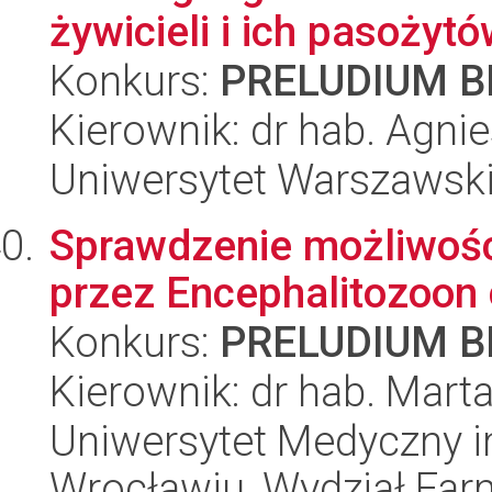
żywicieli i ich pasożyt
Konkurs:
PRELUDIUM BI
Kierownik: dr hab. Agni
Uniwersytet Warszawski,
Sprawdzenie możliwości
przez Encephalitozoon 
Konkurs:
PRELUDIUM BI
Kierownik: dr hab. Mart
Uniwersytet Medyczny i
Wrocławiu, Wydział Far