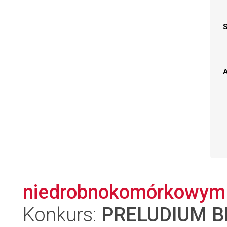
A
niedrobnokomórkowym r
Konkurs:
PRELUDIUM BI