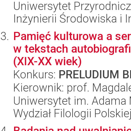
Uniwersytet Przyrodnicz
Inżynierii Środowiska i 
Pamięć kulturowa a se
w tekstach autobiograf
(XIX-XX wiek)
Konkurs:
PRELUDIUM BI
Kierownik: prof. Magdal
Uniwersytet im. Adama 
Wydział Filologii Polskie
Badania nad uwalniani