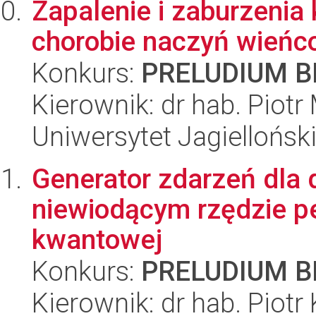
Zapalenie i zaburzenia 
chorobie naczyń wieńc
Konkurs:
PRELUDIUM BI
Kierownik: dr hab. Piotr
Uniwersytet Jagiellońs
Generator zdarzeń dla 
niewiodącym rzędzie p
kwantowej
Konkurs:
PRELUDIUM BI
Kierownik: dr hab. Piotr