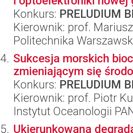
i optoelektroniki nowej 
Konkurs:
PRELUDIUM BI
Kierownik: prof. Marius
Politechnika Warszawska
Sukcesja morskich bio
zmieniającym się środ
Konkurs:
PRELUDIUM BI
Kierownik: prof. Piotr Ku
Instytut Oceanologii PA
Ukierunkowana degrad