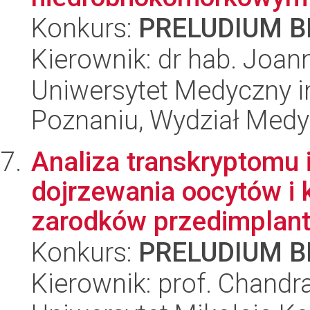
Konkurs:
PRELUDIUM BI
Kierownik: dr hab. Joan
Uniwersytet Medyczny i
Poznaniu, Wydział Med
Analiza transkryptomu 
dojrzewania oocytów i
zarodków przedimplanta
Konkurs:
PRELUDIUM BI
Kierownik: prof. Chandr