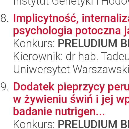
Instytut Genetyki i Hod
Implicytność, internaliz
psychologia potoczna j
Konkurs:
PRELUDIUM BI
Kierownik: dr hab. Tadeu
Uniwersytet Warszawski,
Dodatek pieprzycy peru
w żywieniu świń i jej w
badanie nutrigen...
Konkurs:
PRELUDIUM BI