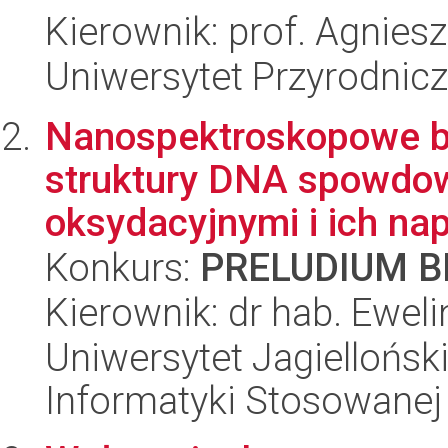
Kierownik: prof. Agnie
Uniwersytet Przyrodnic
Nanospektroskopowe b
struktury DNA spowdo
oksydacyjnymi i ich na
Konkurs:
PRELUDIUM BI
Kierownik: dr hab. Eweli
Uniwersytet Jagielloński
Informatyki Stosowanej