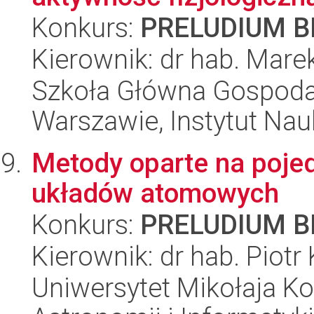
Konkurs:
PRELUDIUM BI
Kierownik: dr hab. Mare
Szkoła Główna Gospoda
Warszawie, Instytut Na
Metody oparte na pojed
układów atomowych
Konkurs:
PRELUDIUM BI
Kierownik: dr hab. Piotr
Uniwersytet Mikołaja Kop