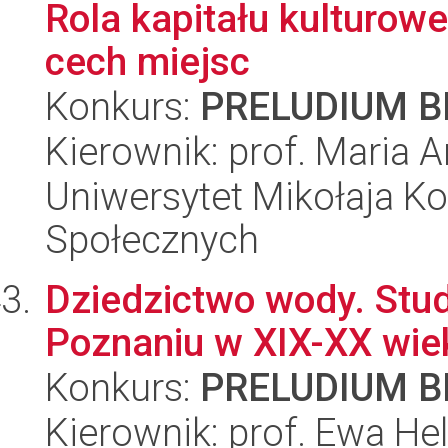
Rola kapitału kulturowe
cech miejsc
Konkurs:
PRELUDIUM BI
Kierownik: prof. Maria 
Uniwersytet Mikołaja Kop
Społecznych
Dziedzictwo wody. Stu
Poznaniu w XIX-XX wie
Konkurs:
PRELUDIUM BI
Kierownik: prof. Ewa H