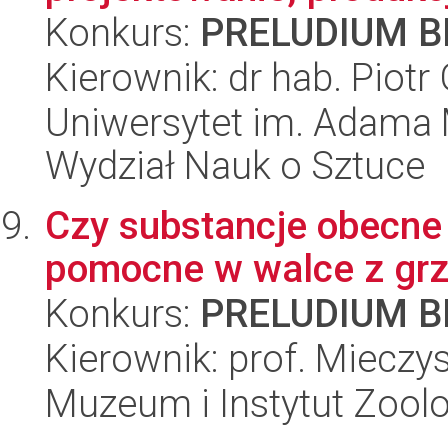
Konkurs:
PRELUDIUM BI
Kierownik: dr hab. Piot
Uniwersytet im. Adama 
Wydział Nauk o Sztuce
Czy substancje obecne
pomocne w walce z grz
Konkurs:
PRELUDIUM BI
Kierownik: prof. Mieczy
Muzeum i Instytut Zoolo