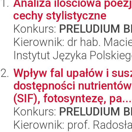
Analiza ilościowa poezj
cechy stylistyczne
Konkurs:
PRELUDIUM BI
Kierownik: dr hab. Maci
Instytut Języka Polskie
Wpływ fal upałów i su
dostępności nutrientów 
(SIF), fotosyntezę, pa...
Konkurs:
PRELUDIUM BI
Kierownik: prof. Rados