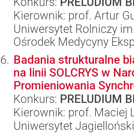
Konkurs:
PRELUDIUM BI
Kierownik: prof. Artur G
Uniwersytet Rolniczy im
Ośrodek Medycyny Ekspe
Badania strukturalne b
na linii SOLCRYS w N
Promieniowania Synchr
Konkurs:
PRELUDIUM BI
Kierownik: prof. Maciej
Uniwersytet Jagiellońs