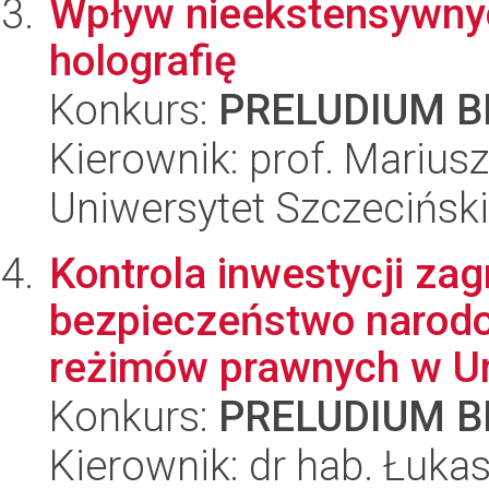
Wpływ nieekstensywnych
holografię
Konkurs:
PRELUDIUM BI
Kierownik: prof. Mariu
Uniwersytet Szczeciński,
Kontrola inwestycji za
bezpieczeństwo narod
reżimów prawnych w Uni
Konkurs:
PRELUDIUM BI
Kierownik: dr hab. Łuk