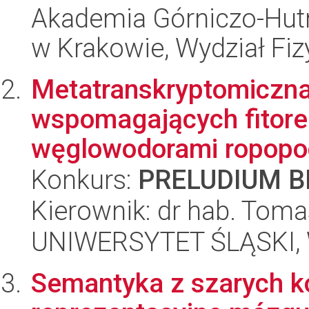
Akademia Górniczo-Hutn
w Krakowie, Wydział Fiz
Metatranskryptomiczna 
wspomagających fitore
węglowodorami ropopo
Konkurs:
PRELUDIUM BI
Kierownik: dr hab. Toma
UNIWERSYTET ŚLĄSKI, W
Semantyka z szarych 