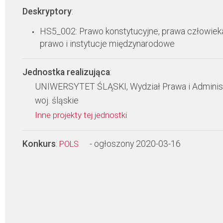
Deskryptory
:
HS5_002: Prawo konstytucyjne, prawa człowiek
prawo i instytucje międzynarodowe
Jednostka realizująca
:
UNIWERSYTET ŚLĄSKI, Wydział Prawa i Administ
woj. śląskie
Inne projekty tej jednostki
Konkurs
:
- ogłoszony 2020-03-16
POLS