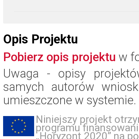
Opis Projektu
Pobierz opis projektu
w fo
Uwaga - opisy projektó
samych autorów wniosk
umieszczone w systemie.
Niniejszy projekt otr
programu finansowani
„Horyzont 2020” na p