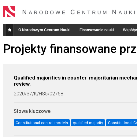
O Narodowym Centrum Nauki
Finansowanie nauki
Współpr
Projekty finansowane pr
Qualified majorities in counter-majoritarian mecha
review.
2020/37/K/HS5/02758
Słowa kluczowe
:
Constitutional control models
qualified majority
Constitutional C