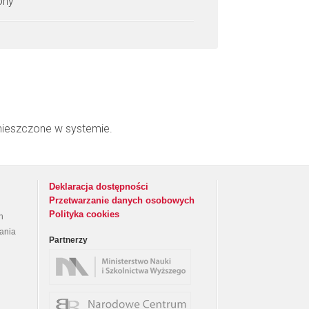
zony
mieszczone w systemie.
Deklaracja dostępności
Przetwarzanie danych osobowych
Polityka cookies
h
rania
Partnerzy