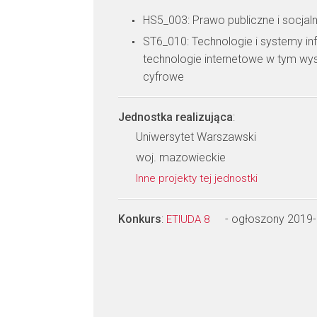
HS5_003: Prawo publiczne i socjaln
ST6_010: Technologie i systemy in
technologie internetowe w tym wyszu
cyfrowe
Jednostka realizująca
:
Uniwersytet Warszawski
woj. mazowieckie
Inne projekty tej jednostki
Konkurs
:
- ogłoszony 2019
ETIUDA 8