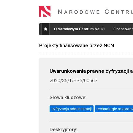
O Narodowym Centrum Nauki
Finansowan
Projekty finansowane przez NCN
Uwarunkowania prawne cyfryzacji a
2020/36/T/HS5/00563
Słowa kluczowe
:
cyfryzacja administracji
technologie rozpros
Deskryptory
: