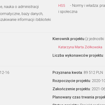
- Normy i władza: pra
HS5
e, nauka o administracji
i społeczna
formatyczne, bazy danych,
kiwanie informacji i biblioteki
Kierownik projektu
(z jednostki 
Katarzyna Marta Ziółkowska
Liczba wykonawców projektu
:
-12-16
Przyznana kwota
: 89 512 PLN
Rozpoczęcie projektu
: 2020-1
Zakończenie projektu
: 2021-0
Planowany czas trwania proje