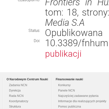
Frontiers in H
tom: 18, stron
Media S.A
Opublikowana
Status:
10.3389/fnh
Doi:
publikacji
O Narodowym Centrum Nauki
Finansowanie nauki
Zadania NCN
Konkursy
Dyrekcja
Panele NCN
Rada NCN
Najczęściej zadawane pytania
Koordynatorzy
Informacje dla realizujących projekty
Struktura
Pomoc publiczna