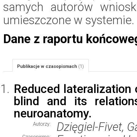
samych autorów wniosk
umieszczone w systemie.
Dane z raportu końcowe
Publikacje w czasopismach
(1)
Reduced lateralization 
blind and its relatio
neuroanatomy.
Dzięgiel-Fivet, 
Autorzy:
Czasopismo: