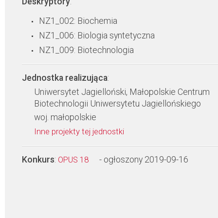
Deskryptory
:
NZ1_002: Biochemia
NZ1_006: Biologia syntetyczna
NZ1_009: Biotechnologia
Jednostka realizująca
:
Uniwersytet Jagielloński, Małopolskie Centrum
Biotechnologii Uniwersytetu Jagiellońskiego
woj. małopolskie
Inne projekty tej jednostki
Konkurs
:
- ogłoszony 2019-09-16
OPUS 18