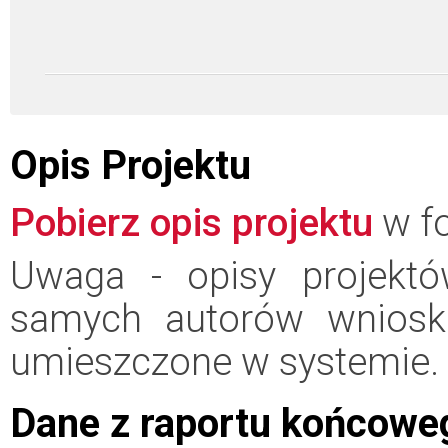
Opis Projektu
Pobierz opis projektu
w fo
Uwaga - opisy projektó
samych autorów wniosk
umieszczone w systemie.
Dane z raportu końcowe