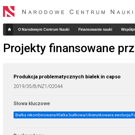
O Narodowym Centrum Nauki
Finansowanie nauki
Współpr
Projekty finansowane pr
Produkcja problematycznych białek in capso
2019/35/B/NZ1/02044
Słowa kluczowe
:
Białka rekombinowane/Klatka białkowa/Ukierunkowana ewolucja/Fa