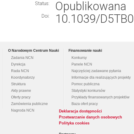
Opublikowana
Status:
10.1039/D5TB0
Doi:
O Narodowym Centrum Nauki
Finansowanie nauki
Zadania NCN
Konkursy
Dyrekcja
Panele NCN
Rada NCN
Najczęściej zadawane pytania
Koordynatorzy
Informacje dla realizujących projekty
Struktura
Pomoc publiczna
Akty prawne
Statystyki konkursów
Oferty pracy
Przykłady finansowanych projektów
Zamówienia publiczne
Baza ofert pracy
Nagroda NCN
Deklaracja dostępności
Przetwarzanie danych osobowych
Polityka cookies