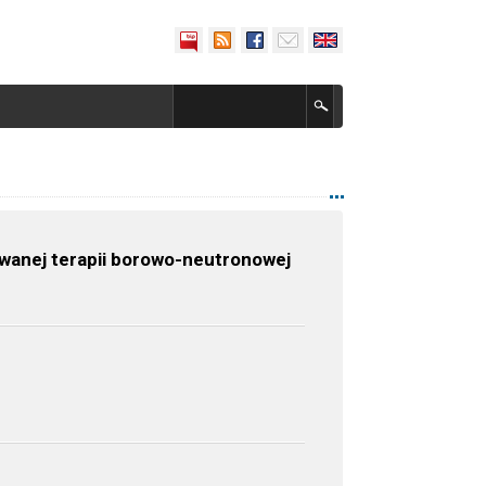
owanej terapii borowo-neutronowej