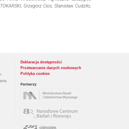
 TOKARSKI, Grzegorz Cios, Stanisław Cudziło,
Deklaracja dostępności
Przetwarzanie danych osobowych
Polityka cookies
h
rania
Partnerzy