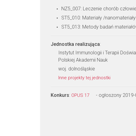
NZ5_007: Leczenie chorób człowi
ST5_010: Materiały /nanomateriały
ST5_013: Metody badań materiał
Jednostka realizująca
:
Instytut Immunologii i Terapii Doświ
Polskiej Akademii Nauk
woj. dolnośląskie
Inne projekty tej jednostki
Konkurs
:
- ogłoszony 2019-
OPUS 17