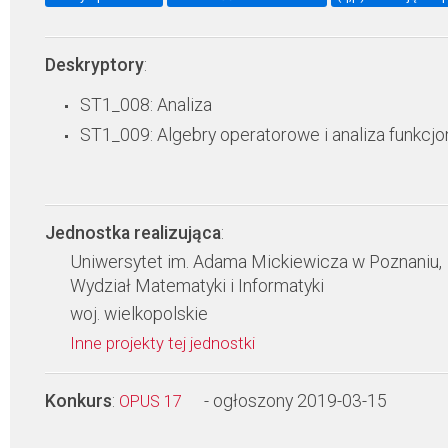
Deskryptory
:
ST1_008: Analiza
ST1_009: Algebry operatorowe i analiza funkcjo
Jednostka realizująca
:
Uniwersytet im. Adama Mickiewicza w Poznaniu,
Wydział Matematyki i Informatyki
woj. wielkopolskie
Inne projekty tej jednostki
Konkurs
:
- ogłoszony 2019-03-15
OPUS 17