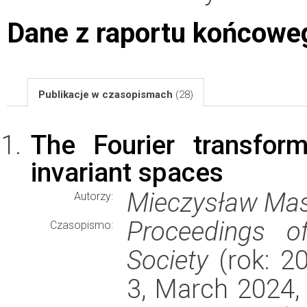
Dane z raportu końcowe
Publikacje w czasopismach
(28)
The Fourier transfor
invariant spaces
Mieczysław Mas
Autorzy:
Proceedings o
Czasopismo:
Society
(rok: 2
3, March 2024,