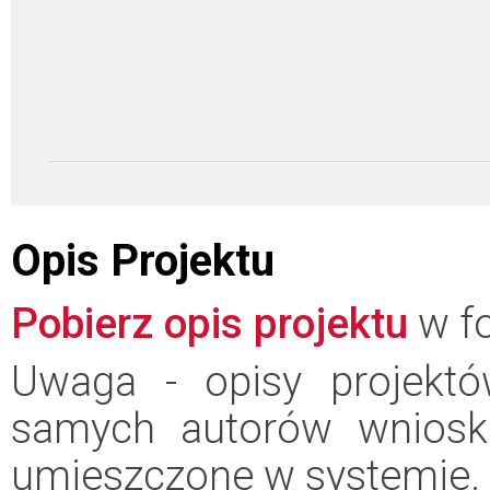
Opis Projektu
Pobierz opis projektu
w fo
Uwaga - opisy projektó
samych autorów wniosk
umieszczone w systemie.