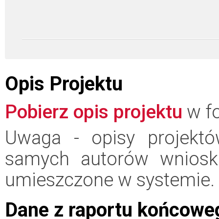
Opis Projektu
Pobierz opis projektu
w fo
Uwaga - opisy projektó
samych autorów wniosk
umieszczone w systemie.
Dane z raportu końcowe