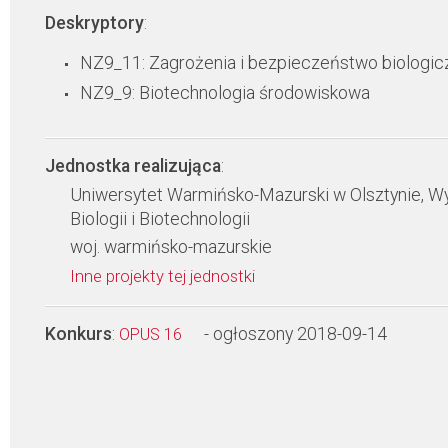
Deskryptory
:
NZ9_11: Zagrożenia i bezpieczeństwo biologic
NZ9_9: Biotechnologia środowiskowa
Jednostka realizująca
:
Uniwersytet Warmińsko-Mazurski w Olsztynie, Wy
Biologii i Biotechnologii
woj. warmińsko-mazurskie
Inne projekty tej jednostki
Konkurs
:
- ogłoszony 2018-09-14
OPUS 16